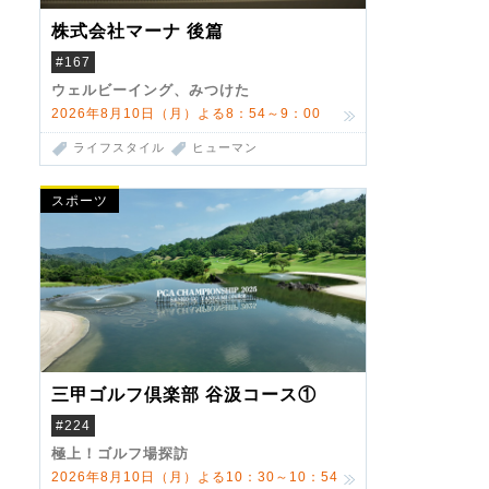
株式会社マーナ 後篇
#167
ウェルビーイング、みつけた
2026年8月10日（月）よる8：54～9：00
ライフスタイル
ヒューマン
スポーツ
三甲ゴルフ倶楽部 谷汲コース①
#224
極上！ゴルフ場探訪
2026年8月10日（月）よる10：30～10：54