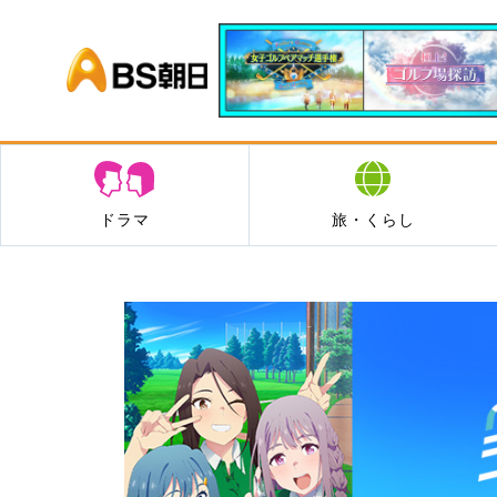
BS朝日
ドラマ
旅・くらし