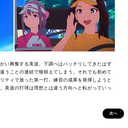
かい興奮する美波。下調べはバッチリしてきたはず
違うことの連続で狼狽えてしまう。それでも初めて
リティで放った第一打。練習の成果を発揮しようと
。美波の打球は理想とは違う方向へと転がっていっ
次へ