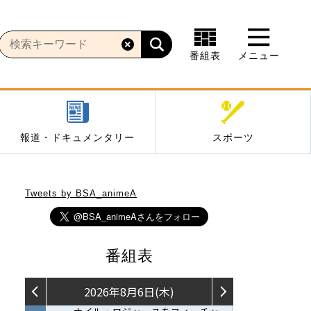
番組表
メニュー
報道・ドキュメンタリー
スポーツ
Tweets by BSA_animeA
番組表