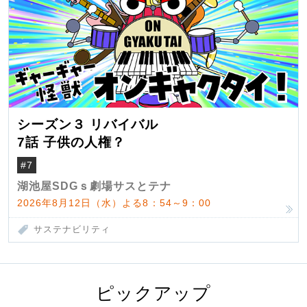
シーズン３ リバイバル
7話 子供の人権？
#7
湖池屋SDGｓ劇場サスとテナ
2026年8月12日（水）よる8：54～9：00
サステナビリティ
ピックアップ