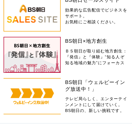
BS朝日セールスサイト
効果的な広告配信でビジネスを
サポート。
お気軽にご相談ください。
BS朝日×地方創生
ＢＳ朝日が取り組む地方創生：
『発信』と『体験』“知る人ぞ
知る地域の魅力”にフォーカス
BS朝日「ウェルビーイン
グ放送中！」
テレビ局らしく、エンターテイ
ンメントにして届けていく。
BS朝日の、新しい挑戦です。