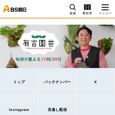
BS朝日
番組表
メニュー
検索
トップ
バックナンバー
X
Instagram
見逃し配信