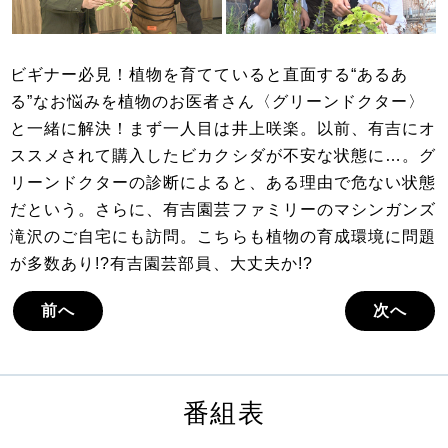
ビギナー必見！植物を育てていると直面する“あるあ
る”なお悩みを植物のお医者さん〈グリーンドクター〉
と一緒に解決！まず一人目は井上咲楽。以前、有吉にオ
ススメされて購入したビカクシダが不安な状態に…。グ
リーンドクターの診断によると、ある理由で危ない状態
だという。さらに、有吉園芸ファミリーのマシンガンズ
滝沢のご自宅にも訪問。こちらも植物の育成環境に問題
が多数あり!?有吉園芸部員、大丈夫か!?
前へ
次へ
番組表