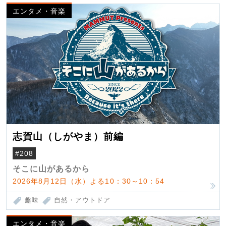
エンタメ・音楽
志賀山（しがやま）前編
#208
そこに山があるから
2026年8月12日（水）よる10：30～10：54
趣味
自然・アウトドア
エンタメ・音楽