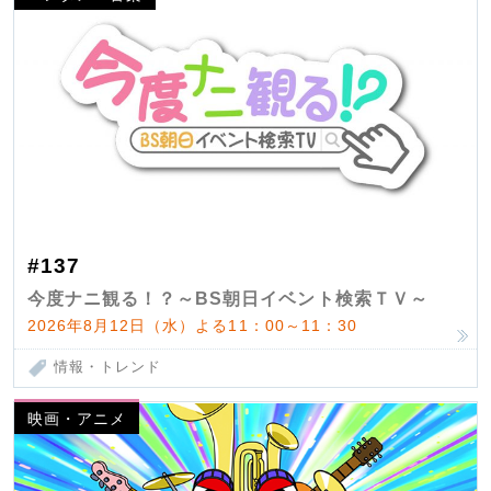
#137
今度ナニ観る！？～BS朝日イベント検索ＴＶ～
2026年8月12日（水）よる11：00～11：30
情報・トレンド
映画・アニメ