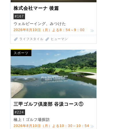
株式会社マーナ 後篇
#167
ウェルビーイング、みつけた
2026年8月10日（月）よる8：54～9：00
ライフスタイル
ヒューマン
スポーツ
三甲ゴルフ倶楽部 谷汲コース①
#224
極上！ゴルフ場探訪
2026年8月10日（月）よる10：30～10：54