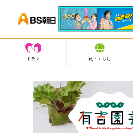
BS朝日
ドラマ
旅・くらし