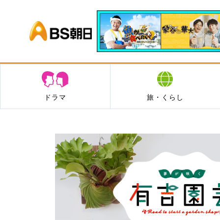
BS朝日
ドラマ
旅・くらし