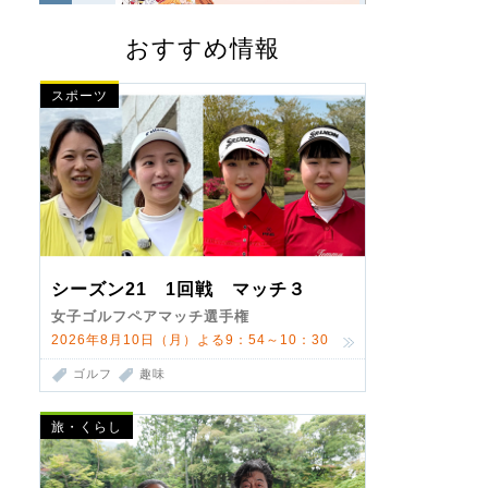
おすすめ情報
スポーツ
シーズン21 1回戦 マッチ３
女子ゴルフペアマッチ選手権
2026年8月10日（月）よる9：54～10：30
ゴルフ
趣味
旅・くらし