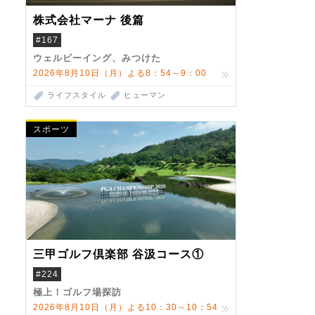
株式会社マーナ 後篇
#167
ウェルビーイング、みつけた
2026年8月10日（月）よる8：54～9：00
ライフスタイル
ヒューマン
スポーツ
三甲ゴルフ倶楽部 谷汲コース①
#224
極上！ゴルフ場探訪
2026年8月10日（月）よる10：30～10：54