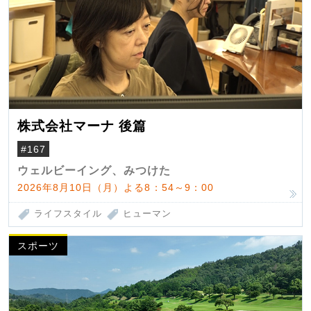
株式会社マーナ 後篇
#167
ウェルビーイング、みつけた
2026年8月10日（月）よる8：54～9：00
ライフスタイル
ヒューマン
スポーツ