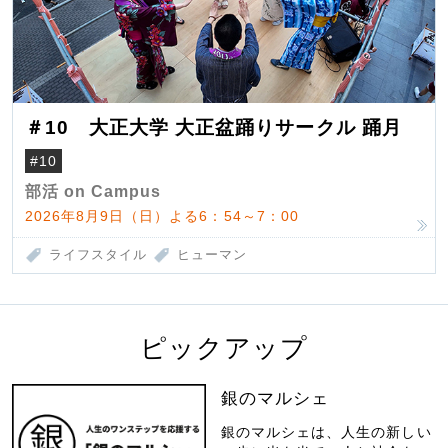
＃10 大正大学 大正盆踊りサークル 踊月
#10
部活 on Campus
2026年8月9日（日）よる6：54～7：00
ライフスタイル
ヒューマン
ピックアップ
銀のマルシェ
銀のマルシェは、人生の新しい