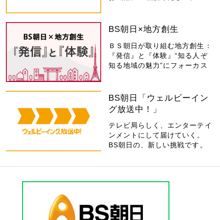
BS朝日×地方創生
ＢＳ朝日が取り組む地方創生：
『発信』と『体験』“知る人ぞ
知る地域の魅力”にフォーカス
BS朝日「ウェルビーイン
グ放送中！」
テレビ局らしく、エンターテイ
ンメントにして届けていく。
BS朝日の、新しい挑戦です。