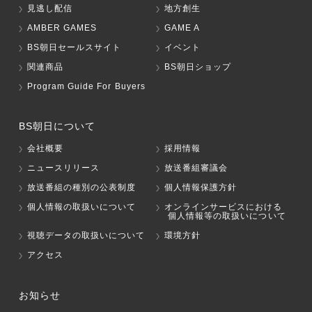
見逃し配信
地方創生
AMBER GAMES
GAME A
BS朝日セールスサイト
イベント
関連商品
BS朝日ショップ
Program Guide For Buyers
BS朝日について
会社概要
採用情報
ニュースリリース
放送番組審議会
放送番組の種別の公表制度
個人情報保護方針
個人情報の取扱いについて
オンラインサービスにおける
個人情報等の取扱いについて
視聴データの取扱いについて
環境方針
アクセス
お知らせ