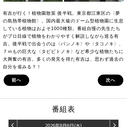
有吉が行く！植物園散策 後半戦。東京都江東区の〈夢
の島熱帯植物館〉。国内最大級のドーム型植物園に生息
している植物はおよそ1000種類。番組自慢の先生たち
がプロ目線で植物をわかりやすく解説しながら巡る有
吉。後半戦で出会うのは〈パンノキ〉や〈タコノキ〉、
７ｍもの巨大な〈タビビトノキ〉など希少な植物たちに
大興奮の有吉。多くの発見を得た有吉は、思わず過去の
自分を省みる？！
前へ
次へ
番組表