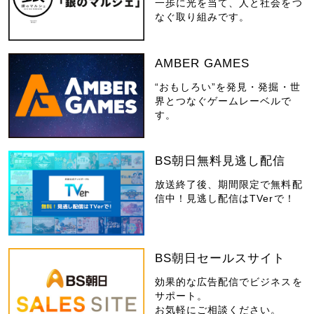
一歩に光を当て、人と社会をつ
なぐ取り組みです。
AMBER GAMES
“おもしろい”を発見・発掘・世
界とつなぐゲームレーベルで
す。
BS朝日無料見逃し配信
放送終了後、期間限定で無料配
信中！見逃し配信はTVerで！
BS朝日セールスサイト
効果的な広告配信でビジネスを
サポート。
お気軽にご相談ください。