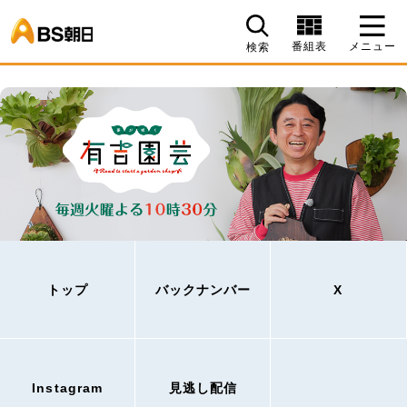
BS朝日
番組表
メニュー
検索
トップ
バックナンバー
X
Instagram
見逃し配信