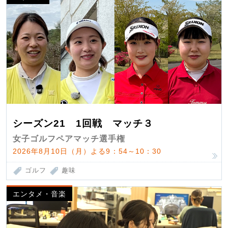
シーズン21 1回戦 マッチ３
女子ゴルフペアマッチ選手権
2026年8月10日（月）よる9：54～10：30
ゴルフ
趣味
エンタメ・音楽