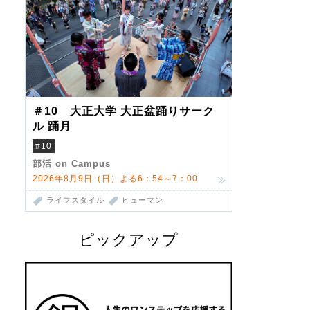
＃10 大正大学 大正盆踊りサーク
ル 踊月
#10
部活 on Campus
2026年8月9日（日）よる6：54～7：00
ライフスタイル
ヒューマン
ピックアップ