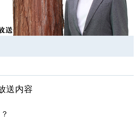
放送内容
の？