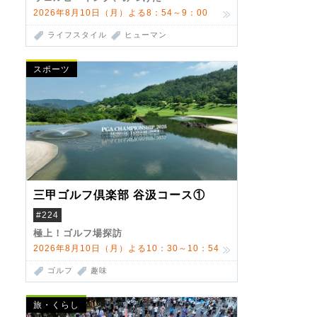
2026年8月10日（月）よる8：54～9：00
ライフスタイル
ヒューマン
スポーツ
三甲ゴルフ倶楽部 谷汲コース①
#224
極上！ゴルフ場探訪
2026年8月10日（月）よる10：30～10：54
ゴルフ
趣味
旅・くらし