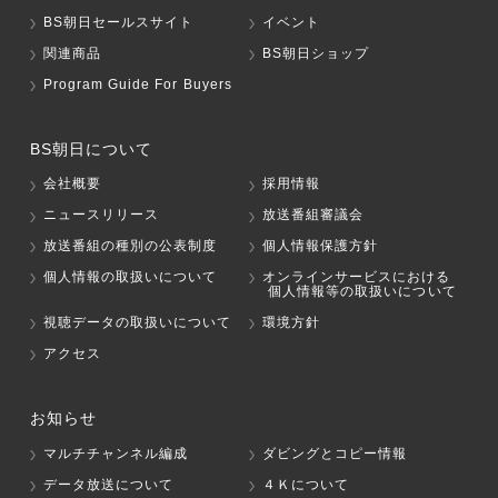
BS朝日セールスサイト
イベント
関連商品
BS朝日ショップ
Program Guide For Buyers
BS朝日について
会社概要
採用情報
ニュースリリース
放送番組審議会
放送番組の種別の公表制度
個人情報保護方針
個人情報の取扱いについて
オンラインサービスにおける
個人情報等の取扱いについて
視聴データの取扱いについて
環境方針
アクセス
お知らせ
マルチチャンネル編成
ダビングとコピー情報
データ放送について
４Ｋについて