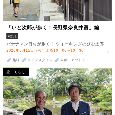
「いと次郎が歩く！長野県奈良井宿」編
#231
バナナマン日村が歩く！ ウォーキングのひむ太郎
2026年8月11日（火）よる10：00～10：30
趣味
ライフスタイル
自然・アウトドア
旅・くらし