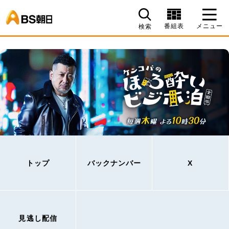
BS朝日
番組表
メニュー
検索
トップ
バックナンバー
X
見逃し配信