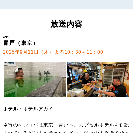
放送内容
#91
青戸（東京）
2025年9月11日（木）よる10：30～11：00
ホテル
：ホテルアカイ
今宵のケンコバは東京・青戸へ。カプセルホテルも併設
されているビジホへチェックイン。熱々の大浴場でひと