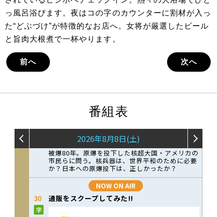
っ風呂浴びます。夜はコの字のカウンターに割材が入っ
た“どぶづけ”が特徴的なお店へ。女将が厳選したビール
と旨肉大根煮で一杯やります。
前へ
次へ
番組表