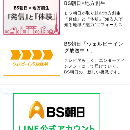
BS朝日×地方創生
ＢＳ朝日が取り組む地方創生：
『発信』と『体験』“知る人ぞ
知る地域の魅力”にフォーカス
BS朝日「ウェルビーイン
グ放送中！」
テレビ局らしく、エンターテイ
ンメントにして届けていく。
BS朝日の、新しい挑戦です。