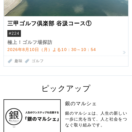
三甲ゴルフ倶楽部 谷汲コース①
#224
極上！ゴルフ場探訪
2026年8月10日（月）よる10：30～10：54
趣味
ゴルフ
ピックアップ
銀のマルシェ
銀のマルシェは、人生の新しい
一歩に光を当て、人と社会をつ
なぐ取り組みです。