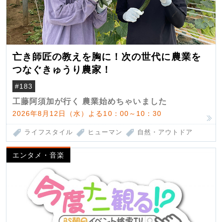
亡き師匠の教えを胸に！次の世代に農業を
つなぐきゅうり農家！
#183
工藤阿須加が行く 農業始めちゃいました
2026年8月12日（水）よる10：00～10：30
ライフスタイル
ヒューマン
自然・アウトドア
エンタメ・音楽