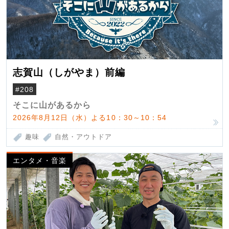
志賀山（しがやま）前編
#208
そこに山があるから
2026年8月12日（水）よる10：30～10：54
趣味
自然・アウトドア
エンタメ・音楽