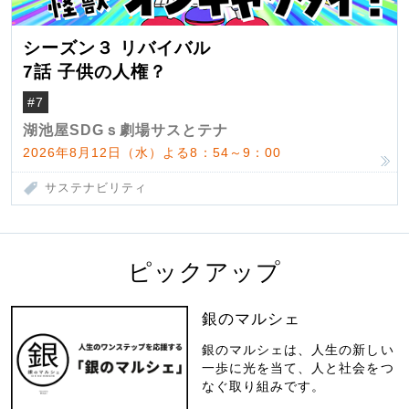
シーズン３ リバイバル
7話 子供の人権？
#7
湖池屋SDGｓ劇場サスとテナ
2026年8月12日（水）よる8：54～9：00
サステナビリティ
ピックアップ
銀のマルシェ
銀のマルシェは、人生の新しい
一歩に光を当て、人と社会をつ
なぐ取り組みです。