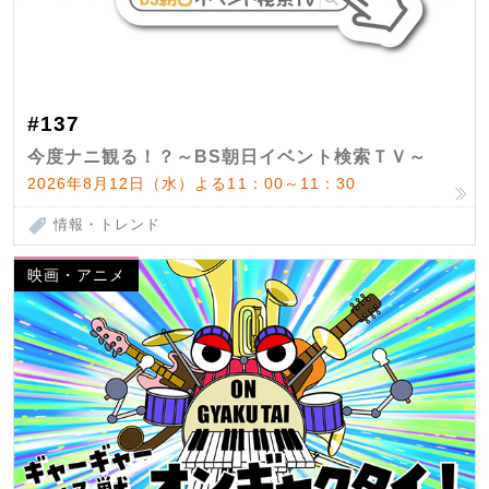
#137
今度ナニ観る！？～BS朝日イベント検索ＴＶ～
2026年8月12日（水）よる11：00～11：30
情報・トレンド
映画・アニメ