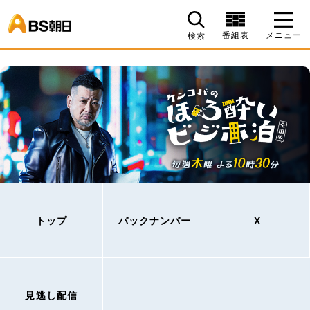
BS朝日
番組表
メニュー
検索
トップ
バックナンバー
X
見逃し配信