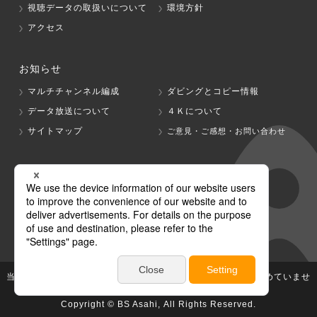
視聴データの取扱いについて
環境方針
アクセス
お知らせ
マルチチャンネル編成
ダビングとコピー情報
データ放送について
４Ｋについて
サイトマップ
ご意見・ご感想・お問い合わせ
グループ会社
テレビ朝日
テレ朝チャンネル
当社が著作権、著作隣接権を有する放送番組等の無断利用は認めていませ
ん。
Copyright © BS Asahi, All Rights Reserved.