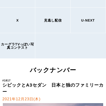
X
見逃し配信
U-NEXT
カーグラTVっぽい写
真コンテスト
バックナンバー
#1817
シビックとA3セダン 日本と独のファミリーカ
ー
2021年12月23日(木)