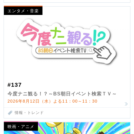
エンタメ・音楽
#137
今度ナニ観る！？～BS朝日イベント検索ＴＶ～
2026年8月12日（水）よる11：00～11：30
情報・トレンド
映画・アニメ