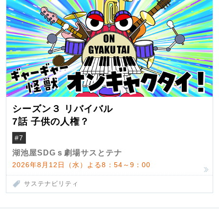
シーズン３ リバイバル
7話 子供の人権？
#7
湖池屋SDGｓ劇場サスとテナ
2026年8月12日（水）よる8：54～9：00
サステナビリティ