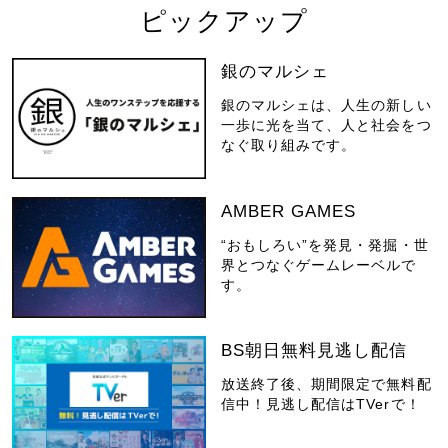
ピックアップ
銀のマルシェ
銀のマルシェは、人生の新しい
一歩に光を当て、人と社会をつ
なぐ取り組みです。
AMBER GAMES
“おもしろい”を発見・発掘・世
界とつなぐゲームレーベルで
す。
BS朝日無料見逃し配信
放送終了後、期間限定で無料配
信中！見逃し配信はTVerで！