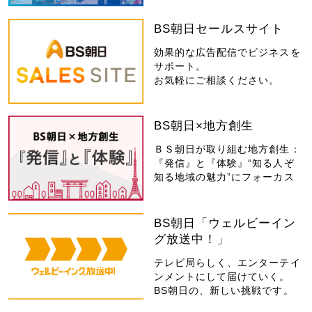
BS朝日セールスサイト
効果的な広告配信でビジネスを
サポート。
お気軽にご相談ください。
BS朝日×地方創生
ＢＳ朝日が取り組む地方創生：
『発信』と『体験』“知る人ぞ
知る地域の魅力”にフォーカス
BS朝日「ウェルビーイン
グ放送中！」
テレビ局らしく、エンターテイ
ンメントにして届けていく。
BS朝日の、新しい挑戦です。