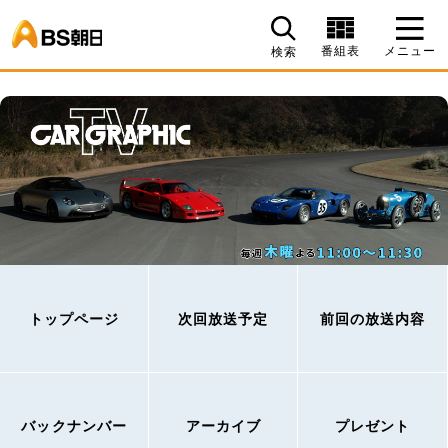
BS朝日
番組表
メニュー
検索
トップページ
次回放送予定
前回の放送内容
バックナンバー
アーカイブ
プレゼント