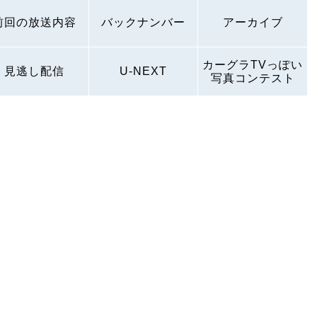
前回の放送内容
バックナンバー
アーカイブ
カーグラTVっぽい
見逃し配信
U-NEXT
写真コンテスト