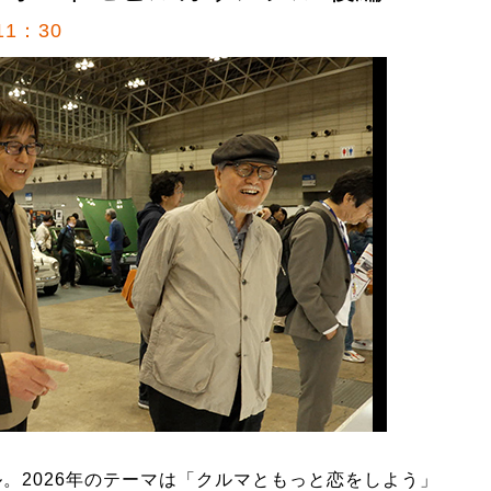
1：30
。2026年のテーマは「クルマともっと恋をしよう」