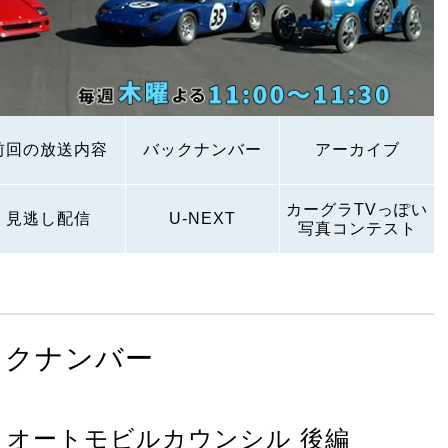
前回の放送内容
バックナンバー
アーカイブ
カーグラTVっぽい
見逃し配信
U-NEXT
写真コンテスト
ックナンバー
 オートモビルカウンシル 後編