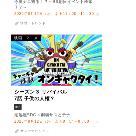
今度ナニ観る！？～BS朝日イベント検索
ＴＶ～
2026年8月12日（水）よる11：00～11：30
情報・トレンド
映画・アニメ
シーズン３ リバイバル
7話 子供の人権？
#7
湖池屋SDGｓ劇場サスとテナ
2026年8月12日（水）よる8：54～9：00
サステナビリティ