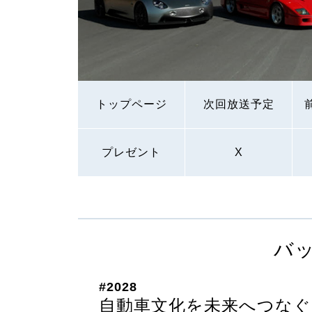
トップページ
次回放送予定
プレゼント
X
バ
#2028
自動車文化を未来へつなぐ