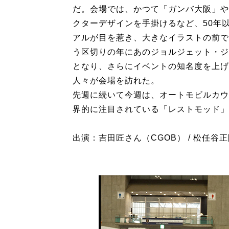
だ。会場では、かつて「ガンバ大阪」や
クターデザインを手掛けるなど、50年
アルが目を惹き、大きなイラストの前で
う区切りの年にあのジョルジェット・ジ
となり、さらにイベントの知名度を上げた
人々が会場を訪れた。
先週に続いて今週は、オートモビルカウ
界的に注目されている「レストモッド」
出演：吉田匠さん（CGOB） / 松任谷正