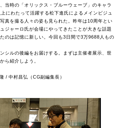
、当時の「オリックス・ブルーウェーブ」のキャラ
以上にわたって活躍する松下進氏によるメインビジュ
写真を撮る人々の姿も見られた。昨年は10周年とい
ュジャーロ氏が会場にやってきたことが大きな話題
のは記憶に新しい。今回も3日間で3万9688人もの
ンシルの後編をお届けする。まずは主催者展示、世
から紹介しよう。
隆 / 中村昌弘（CG副編集長）