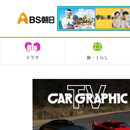
BS朝日
ドラマ
旅・くらし