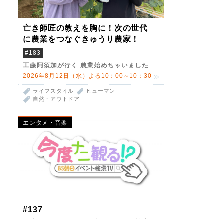
亡き師匠の教えを胸に！次の世代
に農業をつなぐきゅうり農家！
#183
工藤阿須加が行く 農業始めちゃいました
2026年8月12日（水）よる10：00～10：30
ライフスタイル
ヒューマン
自然・アウトドア
エンタメ・音楽
#137