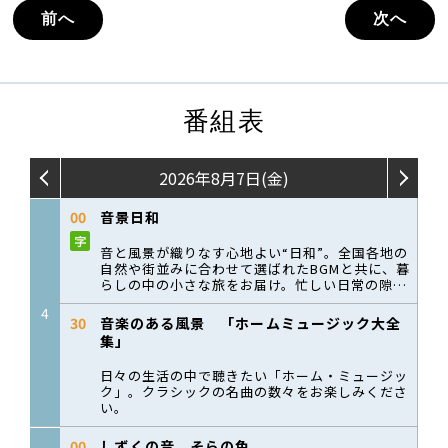
前へ
次へ
番組表