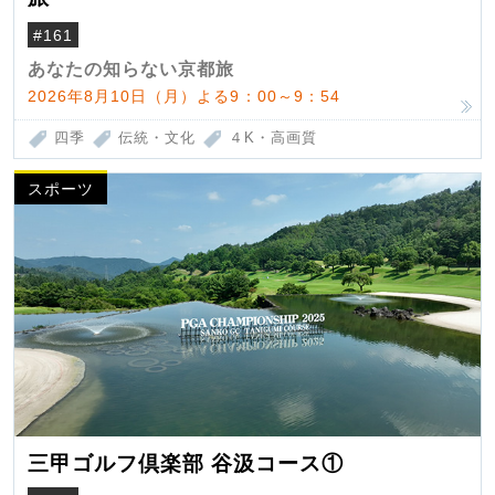
#161
あなたの知らない京都旅
2026年8月10日（月）よる9：00～9：54
四季
伝統・文化
４K・高画質
スポーツ
三甲ゴルフ倶楽部 谷汲コース①