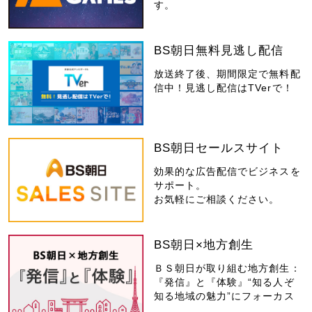
す。
BS朝日無料見逃し配信
放送終了後、期間限定で無料配
信中！見逃し配信はTVerで！
BS朝日セールスサイト
効果的な広告配信でビジネスを
サポート。
お気軽にご相談ください。
BS朝日×地方創生
ＢＳ朝日が取り組む地方創生：
『発信』と『体験』“知る人ぞ
知る地域の魅力”にフォーカス