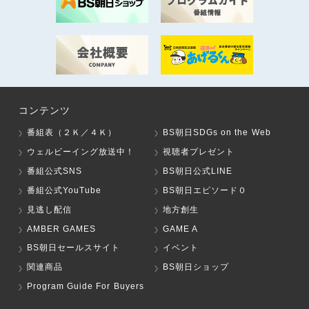
コンテンツ
番組表（２Ｋ／４Ｋ）
BS朝日SDGs on the Web
ウェルビーイング放送中！
視聴者プレゼント
番組公式SNS
BS朝日公式LINE
番組公式YouTube
BS朝日エピソード０
見逃し配信
地方創生
AMBER GAMES
GAME A
BS朝日セールスサイト
イベント
関連商品
BS朝日ショップ
Program Guide For Buyers