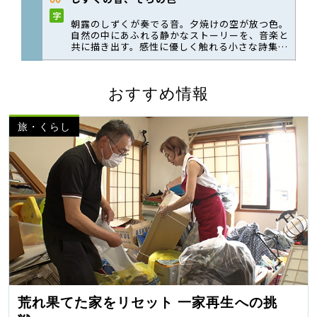
おすすめ情報
旅・くらし
荒れ果てた家をリセット 一家再生への挑