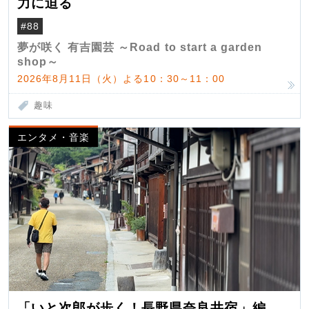
力に迫る
#88
夢が咲く 有吉園芸 ～Road to start a garden
shop～
2026年8月11日（火）よる10：30～11：00
趣味
エンタメ・音楽
「いと次郎が歩く！長野県奈良井宿」編