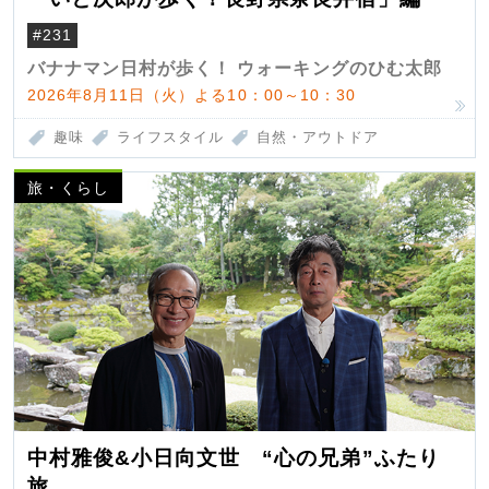
#231
バナナマン日村が歩く！ ウォーキングのひむ太郎
2026年8月11日（火）よる10：00～10：30
趣味
ライフスタイル
自然・アウトドア
旅・くらし
中村雅俊&小日向文世 “心の兄弟”ふたり
旅