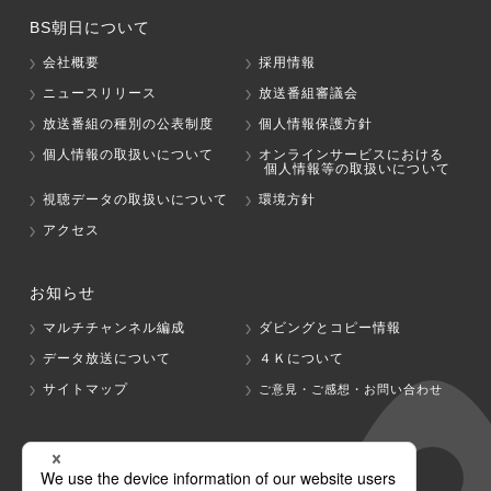
BS朝日について
会社概要
採用情報
ニュースリリース
放送番組審議会
放送番組の種別の公表制度
個人情報保護方針
個人情報の取扱いについて
オンラインサービスにおける
個人情報等の取扱いについて
視聴データの取扱いについて
環境方針
アクセス
お知らせ
マルチチャンネル編成
ダビングとコピー情報
データ放送について
４Ｋについて
サイトマップ
ご意見・ご感想・お問い合わせ
グループ会社
テレビ朝日
テレ朝チャンネル