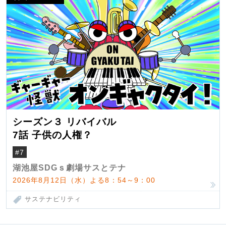
シーズン３ リバイバル
7話 子供の人権？
#7
湖池屋SDGｓ劇場サスとテナ
2026年8月12日（水）よる8：54～9：00
サステナビリティ