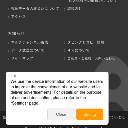
個人情報等の取扱いについて
視聴データの取扱いについて
環境方針
アクセス
お知らせ
マルチチャンネル編成
ダビングとコピー情報
データ放送について
４Ｋについて
サイトマップ
ご意見・ご感想・お問い合わせ
グループ会社
テレビ朝日
テレ朝チャンネル
当社が著作権、著作隣接権を有する放送番組等の無断利用は認めていませ
ん。