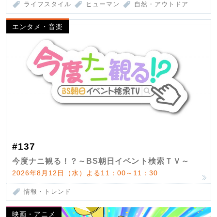
ライフスタイル
ヒューマン
自然・アウトドア
エンタメ・音楽
#137
今度ナニ観る！？～BS朝日イベント検索ＴＶ～
2026年8月12日（水）よる11：00～11：30
情報・トレンド
映画・アニメ