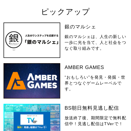
ピックアップ
銀のマルシェ
銀のマルシェは、人生の新しい
一歩に光を当て、人と社会をつ
なぐ取り組みです。
AMBER GAMES
“おもしろい”を発見・発掘・世
界とつなぐゲームレーベルで
す。
BS朝日無料見逃し配信
放送終了後、期間限定で無料配
信中！見逃し配信はTVerで！