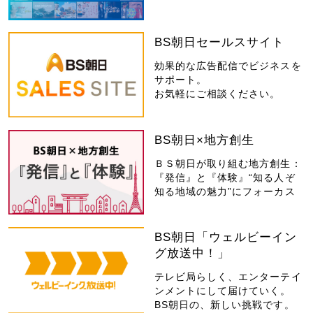
BS朝日セールスサイト
効果的な広告配信でビジネスを
サポート。
お気軽にご相談ください。
BS朝日×地方創生
ＢＳ朝日が取り組む地方創生：
『発信』と『体験』“知る人ぞ
知る地域の魅力”にフォーカス
BS朝日「ウェルビーイン
グ放送中！」
テレビ局らしく、エンターテイ
ンメントにして届けていく。
BS朝日の、新しい挑戦です。