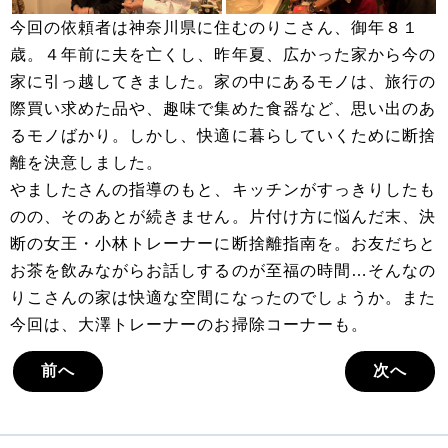
今回の依頼者は神奈川県に住むのりこさん、御年８１
歳。４年前に夫を亡くし、昨年夏、広かった家から今の
家に引っ越してきました。家の中にあるモノは、旅行の
際買い求めた品や、趣味で集めた食器など、思い出のあ
るモノばかり。しかし、快適に暮らしていくために断捨
離を決意しました。
やましたさんの指導のもと、キッチンがすっきりしたも
のの、そのあとが続きません。片付け方に悩んだ末、決
断の女王・小林トレーナーに断捨離指南を。お友だちと
お茶を飲みながらお話しするのが至福の時間…そんなの
りこさんの家は快適な空間になったのでしょうか。また
今回は、大澤トレーナーのお掃除コーナーも。
前へ
次へ