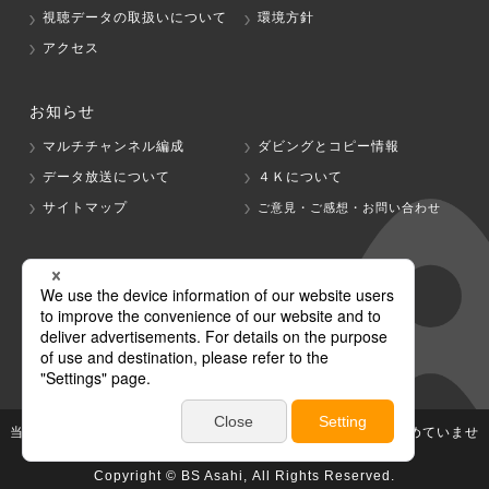
視聴データの取扱いについて
環境方針
アクセス
お知らせ
マルチチャンネル編成
ダビングとコピー情報
データ放送について
４Ｋについて
サイトマップ
ご意見・ご感想・お問い合わせ
グループ会社
テレビ朝日
テレ朝チャンネル
当社が著作権、著作隣接権を有する放送番組等の無断利用は認めていませ
ん。
Copyright © BS Asahi, All Rights Reserved.