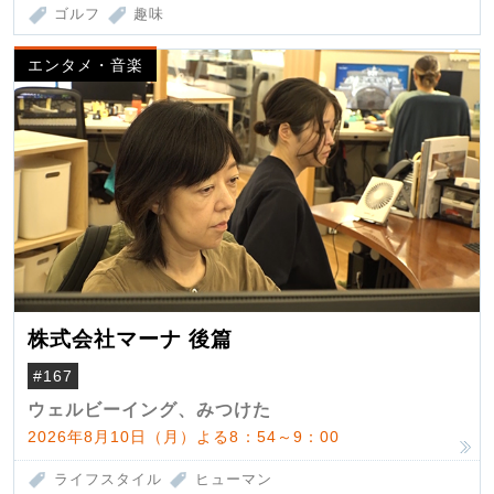
ゴルフ
趣味
エンタメ・音楽
株式会社マーナ 後篇
#167
ウェルビーイング、みつけた
2026年8月10日（月）よる8：54～9：00
ライフスタイル
ヒューマン