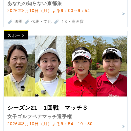
あなたの知らない京都旅
2026年8月10日（月）よる9：00～9：54
四季
伝統・文化
４K・高画質
スポーツ
シーズン21 1回戦 マッチ３
女子ゴルフペアマッチ選手権
2026年8月10日（月）よる9：54～10：30