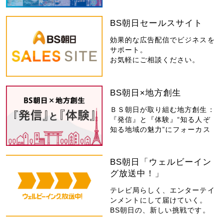
BS朝日セールスサイト
効果的な広告配信でビジネスを
サポート。
お気軽にご相談ください。
BS朝日×地方創生
ＢＳ朝日が取り組む地方創生：
『発信』と『体験』“知る人ぞ
知る地域の魅力”にフォーカス
BS朝日「ウェルビーイン
グ放送中！」
テレビ局らしく、エンターテイ
ンメントにして届けていく。
BS朝日の、新しい挑戦です。