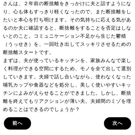
さんは、２年前の断捨離をきっかけに夫と話すようにな
り、心も体もすっきり軽くなったので、また断捨離をし
たいと本心を打ち明けます。その気持ちに応える気があ
るのか夫に確認すると、断捨離をすることを否定はしな
いとのこと。コミュニケーション不足から生じた鬱積
（うっせき）を、一回吐き出してスッキリさせるための
断捨離スタートです。
まずは、夫が使っているキッチンを、家族みんなで楽し
く料理ができる空間にするため、モノを全て出して選別
していきます。夫婦で話し合いながら、使わなくなった
哺乳カップや食器などを処分し、美しく使いやすいキッ
チンによみがえらせることができました。しかし、断捨
離を終えてもリアクションが薄い夫。夫婦間のミゾを埋
めることはできるのでしょうか？
前へ
次へ