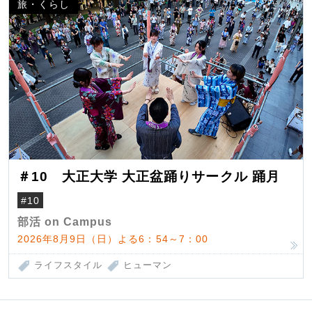
旅・くらし
＃10 大正大学 大正盆踊りサークル 踊月
#10
部活 on Campus
2026年8月9日（日）よる6：54～7：00
ライフスタイル
ヒューマン