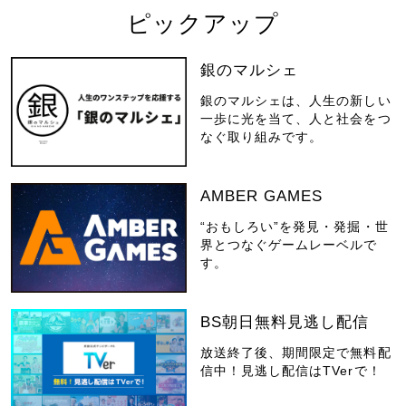
ピックアップ
銀のマルシェ
銀のマルシェは、人生の新しい
一歩に光を当て、人と社会をつ
なぐ取り組みです。
AMBER GAMES
“おもしろい”を発見・発掘・世
界とつなぐゲームレーベルで
す。
BS朝日無料見逃し配信
放送終了後、期間限定で無料配
信中！見逃し配信はTVerで！