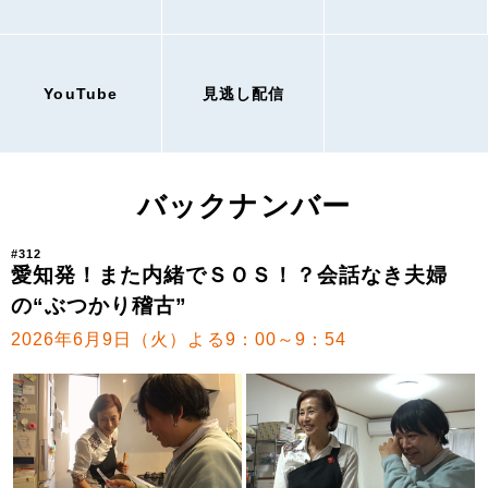
YouTube
見逃し配信
バックナンバー
#312
愛知発！また内緒でＳＯＳ！？会話なき夫婦
の“ぶつかり稽古”
2026年6月9日（火）よる9：00～9：54