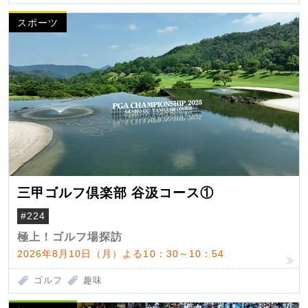
スポーツ
三甲ゴルフ倶楽部 谷汲コース①
#224
極上！ゴルフ場探訪
2026年8月10日（月）よる10：30～10：54
ゴルフ
趣味