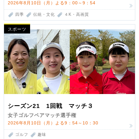
2026年8月10日（月）よる9：00～9：54
四季
伝統・文化
４K・高画質
スポーツ
シーズン21 1回戦 マッチ３
女子ゴルフペアマッチ選手権
2026年8月10日（月）よる9：54～10：30
ゴルフ
趣味