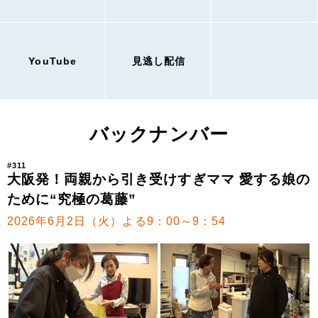
YouTube
見逃し配信
バックナンバー
#311
大阪発！両親から引き受けすぎママ 愛する娘の
ために“究極の葛藤”
2026年6月2日（火）よる9：00～9：54