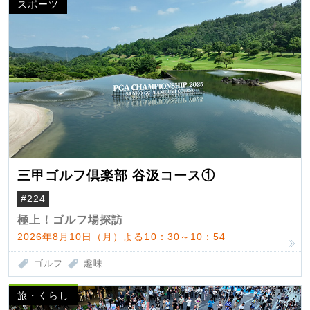
スポーツ
三甲ゴルフ倶楽部 谷汲コース①
#224
極上！ゴルフ場探訪
2026年8月10日（月）よる10：30～10：54
ゴルフ
趣味
旅・くらし