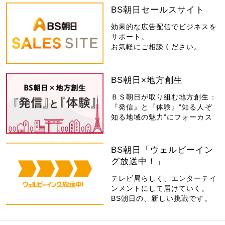
BS朝日セールスサイト
効果的な広告配信でビジネスを
サポート。
お気軽にご相談ください。
BS朝日×地方創生
ＢＳ朝日が取り組む地方創生：
『発信』と『体験』“知る人ぞ
知る地域の魅力”にフォーカス
BS朝日「ウェルビーイン
グ放送中！」
テレビ局らしく、エンターテイ
ンメントにして届けていく。
BS朝日の、新しい挑戦です。