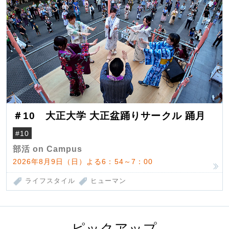
＃10 大正大学 大正盆踊りサークル 踊月
#10
部活 on Campus
2026年8月9日（日）よる6：54～7：00
ライフスタイル
ヒューマン
ピックアップ