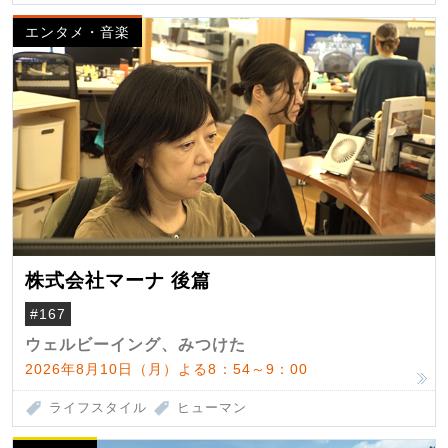
エンタメ・音楽
株式会社マーナ 後篇
#167
ウェルビーイング、みつけた
2026年8月10日（月）よる8：54～9：00
ライフスタイル
ヒューマン