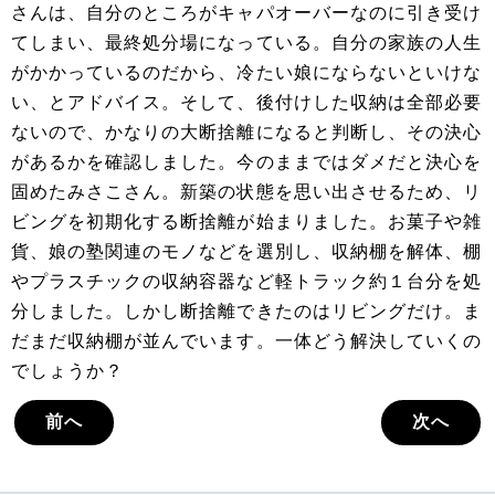
さんは、自分のところがキャパオーバーなのに引き受け
てしまい、最終処分場になっている。自分の家族の人生
がかかっているのだから、冷たい娘にならないといけな
い、とアドバイス。そして、後付けした収納は全部必要
ないので、かなりの大断捨離になると判断し、その決心
があるかを確認しました。今のままではダメだと決心を
固めたみさこさん。新築の状態を思い出させるため、リ
ビングを初期化する断捨離が始まりました。お菓子や雑
貨、娘の塾関連のモノなどを選別し、収納棚を解体、棚
やプラスチックの収納容器など軽トラック約１台分を処
分しました。しかし断捨離できたのはリビングだけ。ま
だまだ収納棚が並んでいます。一体どう解決していくの
でしょうか？
前へ
次へ