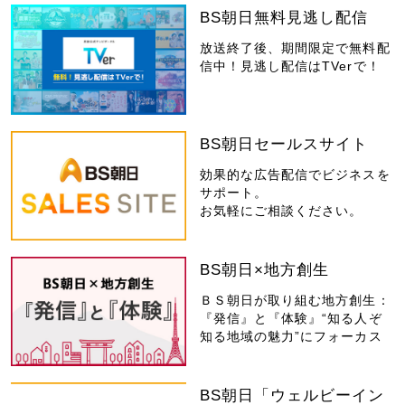
BS朝日無料見逃し配信
放送終了後、期間限定で無料配
信中！見逃し配信はTVerで！
BS朝日セールスサイト
効果的な広告配信でビジネスを
サポート。
お気軽にご相談ください。
BS朝日×地方創生
ＢＳ朝日が取り組む地方創生：
『発信』と『体験』“知る人ぞ
知る地域の魅力”にフォーカス
BS朝日「ウェルビーイン