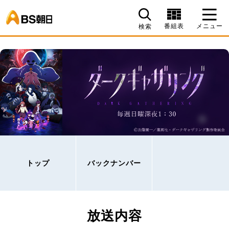
BS朝日
番組表
メニュー
検索
トップ
バックナンバー
放送内容