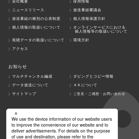
会社概要
採用情報
ニュースリリース
放送番組審議会
放送番組の種別の公表制度
個人情報保護方針
個人情報の取扱いについて
オンラインサービスにおける
個人情報等の取扱いについて
視聴データの取扱いについて
環境方針
アクセス
お知らせ
マルチチャンネル編成
ダビングとコピー情報
データ放送について
４Ｋについて
サイトマップ
ご意見・ご感想・お問い合わせ
グループ会社
テレビ朝日
テレ朝チャンネル