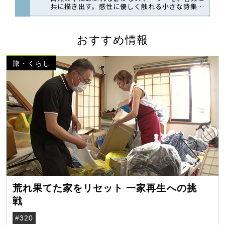
おすすめ情報
旅・くらし
荒れ果てた家をリセット 一家再生への挑
戦
#320