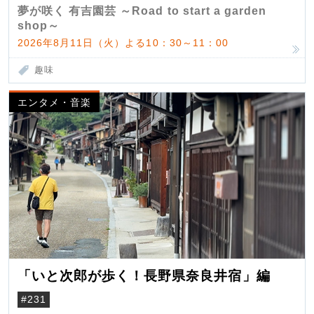
夢が咲く 有吉園芸 ～Road to start a garden
shop～
2026年8月11日（火）よる10：30～11：00
趣味
エンタメ・音楽
「いと次郎が歩く！長野県奈良井宿」編
#231