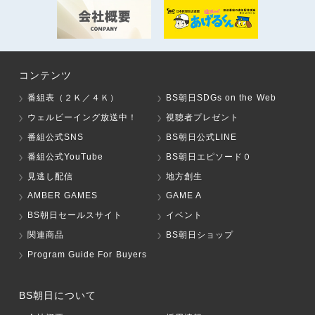
コンテンツ
番組表（２Ｋ／４Ｋ）
BS朝日SDGs on the Web
ウェルビーイング放送中！
視聴者プレゼント
番組公式SNS
BS朝日公式LINE
番組公式YouTube
BS朝日エピソード０
見逃し配信
地方創生
AMBER GAMES
GAME A
BS朝日セールスサイト
イベント
関連商品
BS朝日ショップ
Program Guide For Buyers
BS朝日について