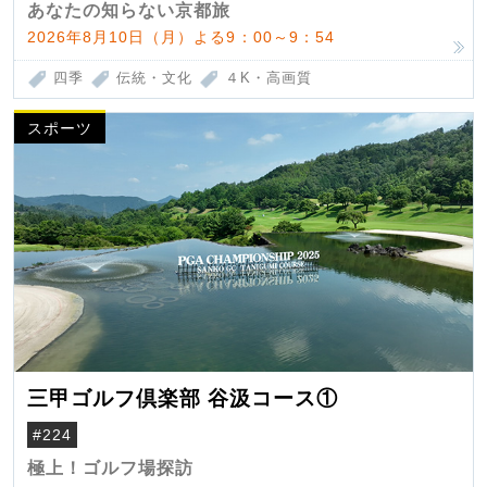
あなたの知らない京都旅
2026年8月10日（月）よる9：00～9：54
四季
伝統・文化
４K・高画質
スポーツ
三甲ゴルフ倶楽部 谷汲コース①
#224
極上！ゴルフ場探訪