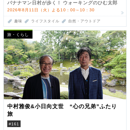
バナナマン日村が歩く！ ウォーキングのひむ太郎
2026年8月11日（火）よる10：00～10：30
趣味
ライフスタイル
自然・アウトドア
旅・くらし
中村雅俊&小日向文世 “心の兄弟”ふたり
旅
#161