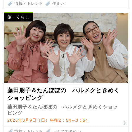
情報・トレンド
住まい
旅・くらし
藤田朋子＆たんぽぽの ハルメクときめく
ショッピング
藤田朋子＆たんぽぽの ハルメクときめくショッ
ピング
2026年8月9日（日）午後2：54～3：54
情報・トレンド
ライフスタイル