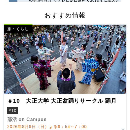
おすすめ情報
旅・くらし
＃10 大正大学 大正盆踊りサークル 踊月
#10
部活 on Campus
2026年8月9日（日）よる6：54～7：00