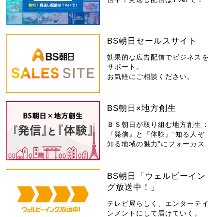
BS朝日セールスサイト
効果的な広告配信でビジネスを
サポート。
お気軽にご相談ください。
BS朝日×地方創生
ＢＳ朝日が取り組む地方創生：
『発信』と『体験』“知る人ぞ
知る地域の魅力”にフォーカス
BS朝日「ウェルビーイン
グ放送中！」
テレビ局らしく、エンターテイ
ンメントにして届けていく。