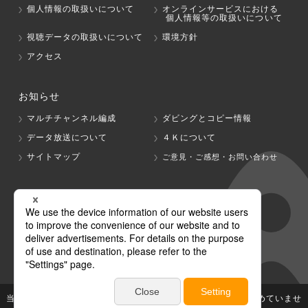
個人情報の取扱いについて
オンラインサービスにおける
個人情報等の取扱いについて
視聴データの取扱いについて
環境方針
アクセス
お知らせ
マルチチャンネル編成
ダビングとコピー情報
データ放送について
４Ｋについて
サイトマップ
ご意見・ご感想・お問い合わせ
グループ会社
テレビ朝日
テレ朝チャンネル
当社が著作権、著作隣接権を有する放送番組等の無断利用は認めていませ
ん。