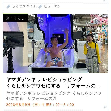
ライフスタイル
ヒューマン
旅・くらし
ヤマダデンキ テレビショッピング
くらしをシアワセにする リフォームの
匠 第7弾
ヤマダデンキ テレビショッピング くらしをシアワ
セにする リフォームの匠
2026年8月9日（日）午後5：00～6：00