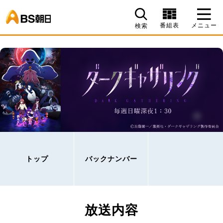
BS朝日
番組表
メニュー
検索
トップ
バックナンバー
放送内容