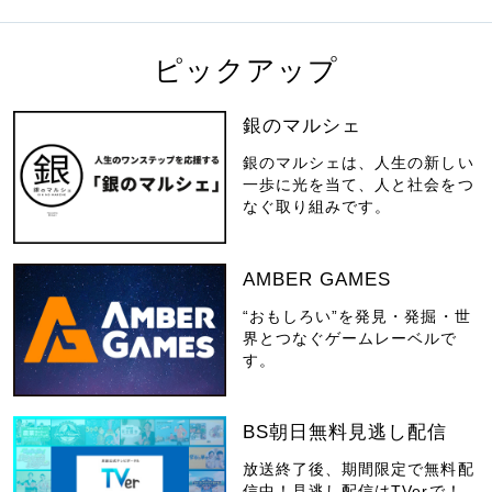
ピックアップ
銀のマルシェ
銀のマルシェは、人生の新しい
一歩に光を当て、人と社会をつ
なぐ取り組みです。
AMBER GAMES
“おもしろい”を発見・発掘・世
界とつなぐゲームレーベルで
す。
BS朝日無料見逃し配信
放送終了後、期間限定で無料配
信中！見逃し配信はTVerで！