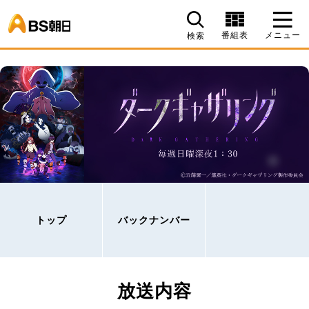
BS朝日
番組表
メニュー
検索
トップ
バックナンバー
放送内容