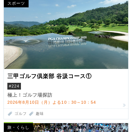
スポーツ
三甲ゴルフ倶楽部 谷汲コース①
#224
極上！ゴルフ場探訪
2026年8月10日（月）よる10：30～10：54
ゴルフ
趣味
旅・くらし