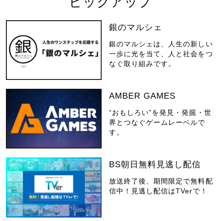
ピックアップ
銀のマルシェ
銀のマルシェは、人生の新しい
一歩に光を当て、人と社会をつ
なぐ取り組みです。
AMBER GAMES
“おもしろい”を発見・発掘・世
界とつなぐゲームレーベルで
す。
BS朝日無料見逃し配信
放送終了後、期間限定で無料配
信中！見逃し配信はTVerで！