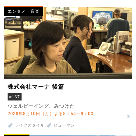
エンタメ・音楽
株式会社マーナ 後篇
#167
ウェルビーイング、みつけた
2026年8月10日（月）よる8：54～9：00
ライフスタイル
ヒューマン