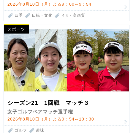
2026年8月10日（月）よる9：00～9：54
四季
伝統・文化
４K・高画質
スポーツ
シーズン21 1回戦 マッチ３
女子ゴルフペアマッチ選手権
2026年8月10日（月）よる9：54～10：30
ゴルフ
趣味