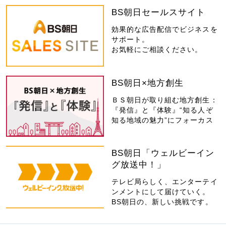
BS朝日セールスサイト
効果的な広告配信でビジネスを
サポート。
お気軽にご相談ください。
BS朝日×地方創生
ＢＳ朝日が取り組む地方創生：
『発信』と『体験』“知る人ぞ
知る地域の魅力”にフォーカス
BS朝日「ウェルビーイン
グ放送中！」
テレビ局らしく、エンターテイ
ンメントにして届けていく。
BS朝日の、新しい挑戦です。