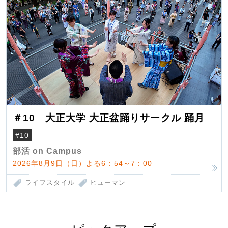
＃10 大正大学 大正盆踊りサークル 踊月
#10
部活 on Campus
2026年8月9日（日）よる6：54～7：00
ライフスタイル
ヒューマン