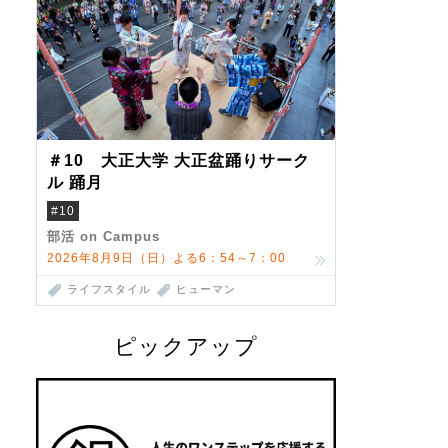
＃10 大正大学 大正盆踊りサーク
ル 踊月
#10
部活 on Campus
2026年8月9日（日）よる6：54～7：00
ライフスタイル
ヒューマン
ピックアップ