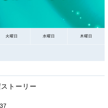
火曜日
水曜日
木曜日
曜ストーリー
37