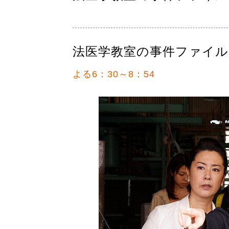
法医学教室の事件ファイル
よる6：30～8：54