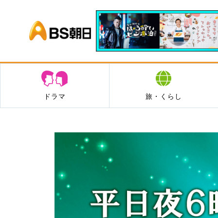
BS朝日
ドラマ
旅・くらし