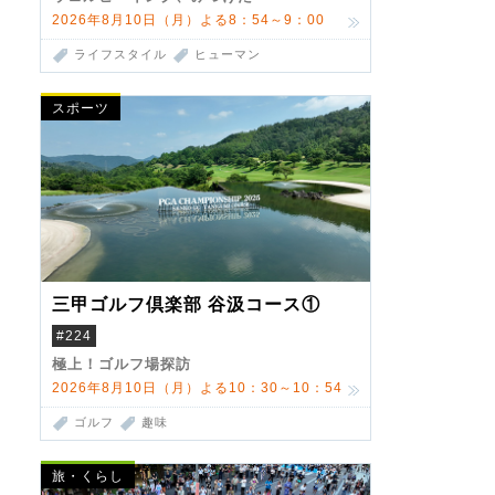
2026年8月10日（月）よる8：54～9：00
ライフスタイル
ヒューマン
スポーツ
三甲ゴルフ倶楽部 谷汲コース①
#224
極上！ゴルフ場探訪
2026年8月10日（月）よる10：30～10：54
ゴルフ
趣味
旅・くらし