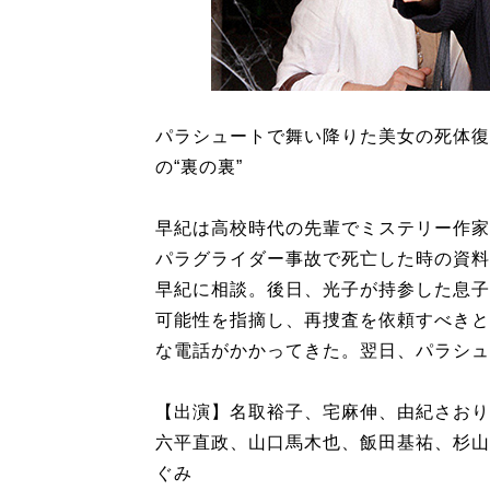
パラシュートで舞い降りた美女の死体復
の“裏の裏”
早紀は高校時代の先輩でミステリー作家
パラグライダー事故で死亡した時の資料
早紀に相談。後日、光子が持参した息子
可能性を指摘し、再捜査を依頼すべきと
な電話がかかってきた。翌日、パラシュ
【出演】名取裕子、宅麻伸、由紀さおり
六平直政、山口馬木也、飯田基祐、杉山
ぐみ