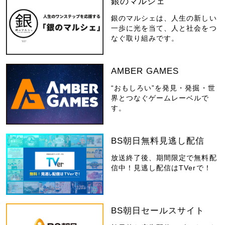
銀のマルシェ
銀のマルシェは、人生の新しい
一歩に光を当て、人と社会をつ
なぐ取り組みです。
AMBER GAMES
“おもしろい”を発見・発掘・世
界とつなぐゲームレーベルで
す。
BS朝日無料見逃し配信
放送終了後、期間限定で無料配
信中！見逃し配信はTVerで！
BS朝日セールスサイト