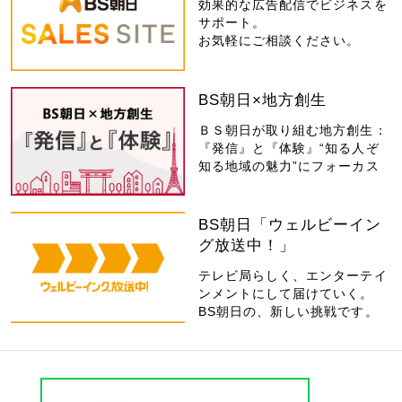
効果的な広告配信でビジネスを
サポート。
お気軽にご相談ください。
BS朝日×地方創生
ＢＳ朝日が取り組む地方創生：
『発信』と『体験』“知る人ぞ
知る地域の魅力”にフォーカス
BS朝日「ウェルビーイン
グ放送中！」
テレビ局らしく、エンターテイ
ンメントにして届けていく。
BS朝日の、新しい挑戦です。