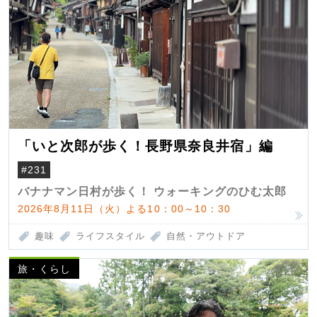
「いと次郎が歩く！長野県奈良井宿」編
#231
バナナマン日村が歩く！ ウォーキングのひむ太郎
2026年8月11日（火）よる10：00～10：30
趣味
ライフスタイル
自然・アウトドア
旅・くらし