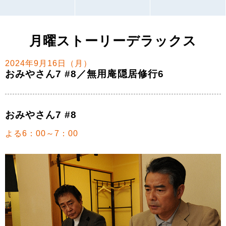
月曜ストーリーデラックス
2024年9月16日（月）
おみやさん7 #8／無用庵隠居修行6
おみやさん7 #8
よる6：00～7：00