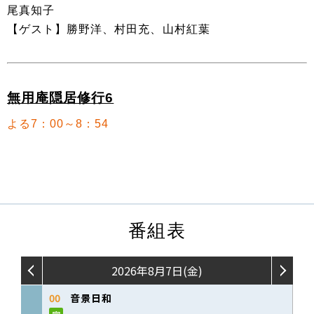
尾真知子
【ゲスト】勝野洋、村田充、山村紅葉
無用庵隠居修行6
よる7：00～8：54
番組表