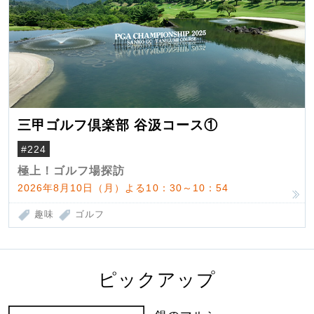
三甲ゴルフ倶楽部 谷汲コース①
#224
極上！ゴルフ場探訪
2026年8月10日（月）よる10：30～10：54
趣味
ゴルフ
ピックアップ