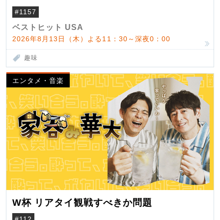
#1157
ベストヒット USA
2026年8月13日（木）よる11：30～深夜0：00
趣味
エンタメ・音楽
W杯 リアタイ観戦すべきか問題
#112