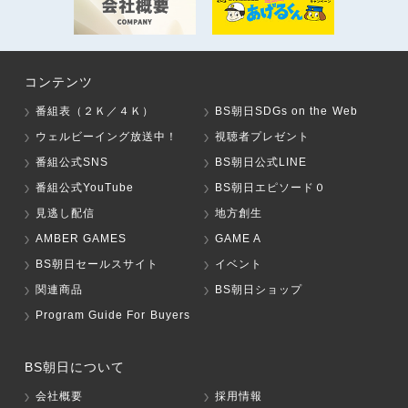
コンテンツ
番組表（２Ｋ／４Ｋ）
BS朝日SDGs on the Web
ウェルビーイング放送中！
視聴者プレゼント
番組公式SNS
BS朝日公式LINE
番組公式YouTube
BS朝日エピソード０
見逃し配信
地方創生
AMBER GAMES
GAME A
BS朝日セールスサイト
イベント
関連商品
BS朝日ショップ
Program Guide For Buyers
BS朝日について
会社概要
採用情報