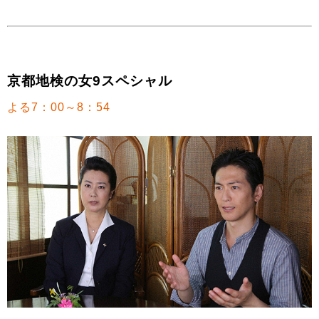
京都地検の女9スペシャル
よる7：00～8：54