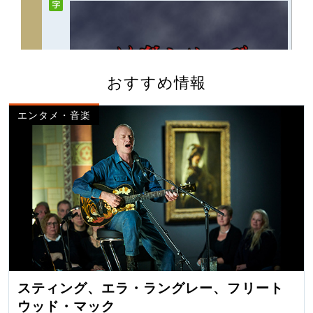
おすすめ情報
エンタメ・音楽
スティング、エラ・ラングレー、フリート
ウッド・マック