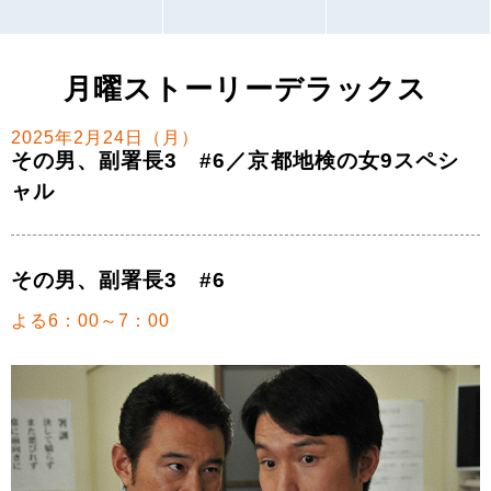
月曜ストーリーデラックス
2025年2月24日（月）
その男、副署長3 #6／京都地検の女9スペシ
ャル
その男、副署長3 #6
よる6：00～7：00