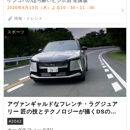
ケンコバのほろ酔いビジホ泊 全国版
2026年8月13日（木）よる10：30～11：00
情報・トレンド
スポーツ
アヴァンギャルドなフレンチ・ラグジュア
リー 匠の技とテクノロジーが描くDSの世
界観
#2042