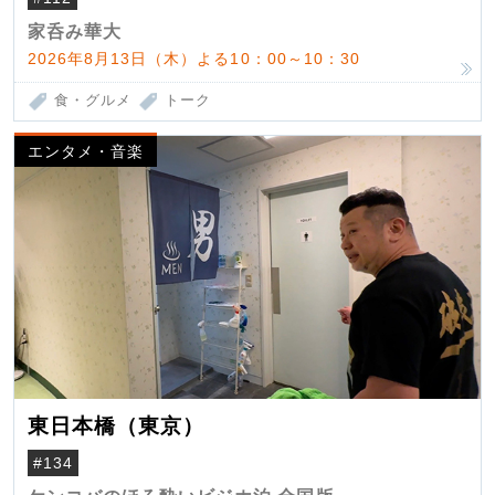
家呑み華大
2026年8月13日（木）よる10：00～10：30
食・グルメ
トーク
エンタメ・音楽
東日本橋（東京）
#134