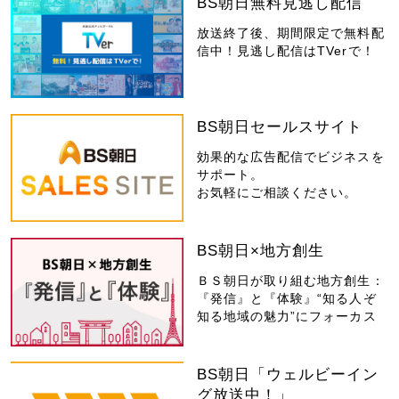
BS朝日無料見逃し配信
放送終了後、期間限定で無料配
信中！見逃し配信はTVerで！
BS朝日セールスサイト
効果的な広告配信でビジネスを
サポート。
お気軽にご相談ください。
BS朝日×地方創生
ＢＳ朝日が取り組む地方創生：
『発信』と『体験』“知る人ぞ
知る地域の魅力”にフォーカス
BS朝日「ウェルビーイン
グ放送中！」