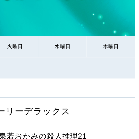
火曜日
水曜日
木曜日
ーリーデラックス
温泉若おかみの殺人推理21