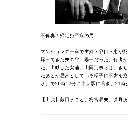
不倫妻！帰宅拒否症の男
マンションの一室で主婦・谷口幸恵が死
帰ってきた夫の谷口陽一だった。何者か
た。出動した安浦、山岡刑事らは、きち
たあとが歴然としている様子に不審を抱
さ」で20時12分に東京駅に着き、21
【出演】藤田まこと、梅宮辰夫、眞野あ