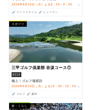
2026年8月10日（月）よる8：54～9：00
ライフスタイル
ヒューマン
スポーツ
三甲ゴルフ倶楽部 谷汲コース①
#224
極上！ゴルフ場探訪
2026年8月10日（月）よる10：30～10：54
ゴルフ
趣味
旅・くらし