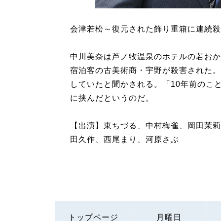
会津若松～復元された飾り重箱に連続殺人
中川美奈は芦ノ牧温泉のホテルの若おか
宿泊客の古美術商・宇野が殺害された。
していたと聞かされる。「10年前のこ
に挟んだというのだ。
【出演】東ちづる、中村梅雀、岡田茉莉
田久作、西尾まり、河原さぶ
トップページ
月曜日