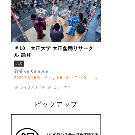
＃10 大正大学 大正盆踊りサーク
ル 踊月
#10
部活 on Campus
2026年8月9日（日）よる6：54～7：00
ライフスタイル
ヒューマン
ピックアップ