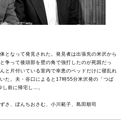
体となって発見された。発見者は出張先の米沢から
と争って後頭部を壁の角で強打したのが死因だっ
んと片付いている室内で幸恵のベッドだけに寝乱れ
いた。夫・谷口によると17時55分米沢発の「つば
時少し前に帰宅し…。
ずさ、ぼんちおさむ、小川範子、島田順司