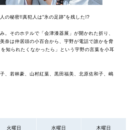
の秘密!!真犯人は“氷の足跡”を残した!?
み。そのホテルで「会津漆器展」が開かれた折り、
美奈は仲居頭の小百合から、宇野が電話で誰かを脅
とを知られたくなかったら」という宇野の言葉を小耳
子、若林豪、山村紅葉、黒田福美、北原佐和子、嶋
火曜日
水曜日
木曜日