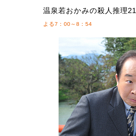
温泉若おかみの殺人推理2
よる7：00～8：54