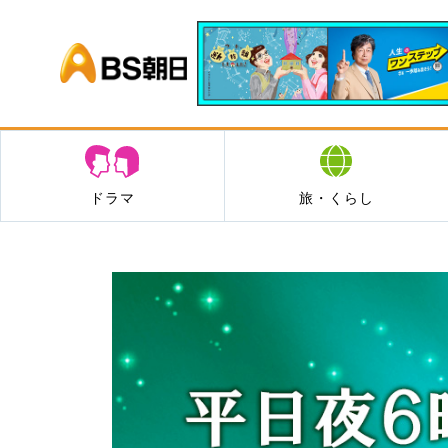
BS朝日
ドラマ
旅・くらし