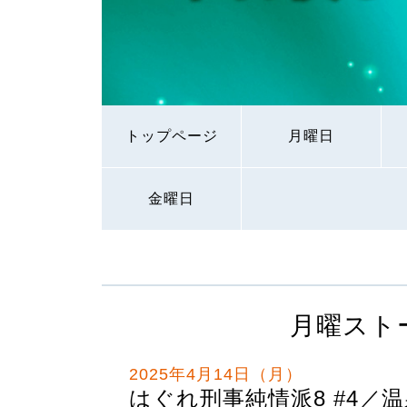
トップページ
月曜日
金曜日
月曜スト
2025年4月14日（月）
はぐれ刑事純情派8 #4／