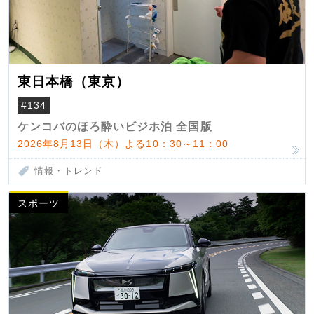
東日本橋（東京）
#134
ケンコバのほろ酔いビジホ泊 全国版
2026年8月13日（木）よる10：30～11：00
情報・トレンド
スポーツ