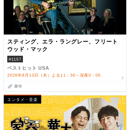
スティング、エラ・ラングレー、フリート
ウッド・マック
#1157
ベストヒット USA
2026年8月13日（木）よる11：30～深夜0：00
趣味
エンタメ・音楽