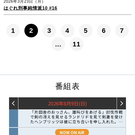
2026年3月23日（月）
はぐれ刑事純情派10 #16
1
2
3
4
5
6
7
…
11
番組表