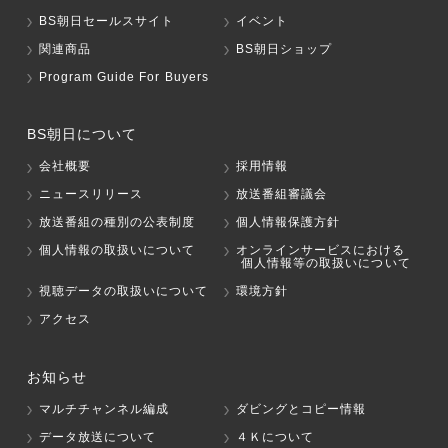
BS朝日セールスサイト
イベント
関連商品
BS朝日ショップ
Program Guide For Buyers
BS朝日について
会社概要
採用情報
ニュースリリース
放送番組審議会
放送番組の種別の公表制度
個人情報保護方針
個人情報の取扱いについて
オンラインサービスにおける
個人情報等の取扱いについて
視聴データの取扱いについて
環境方針
アクセス
お知らせ
マルチチャンネル編成
ダビングとコピー情報
データ放送について
４Ｋについて