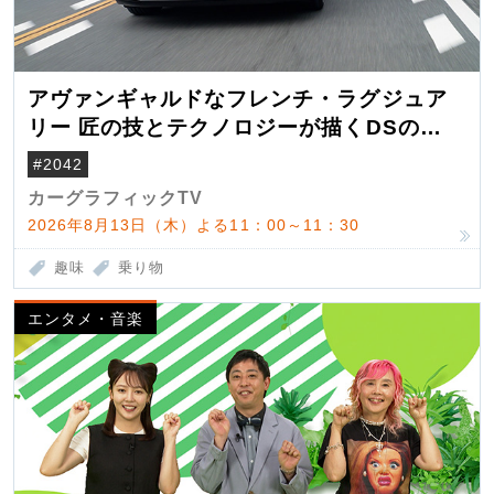
アヴァンギャルドなフレンチ・ラグジュア
リー 匠の技とテクノロジーが描くDSの世
界観
#2042
カーグラフィックTV
2026年8月13日（木）よる11：00～11：30
趣味
乗り物
エンタメ・音楽