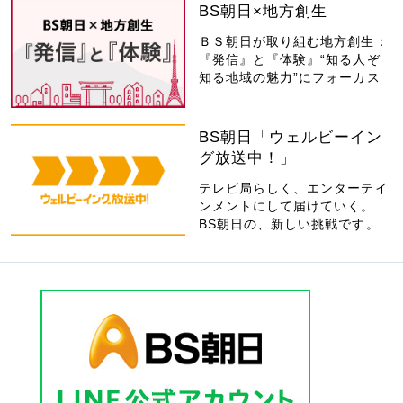
BS朝日×地方創生
ＢＳ朝日が取り組む地方創生：
『発信』と『体験』“知る人ぞ
知る地域の魅力”にフォーカス
BS朝日「ウェルビーイン
グ放送中！」
テレビ局らしく、エンターテイ
ンメントにして届けていく。
BS朝日の、新しい挑戦です。