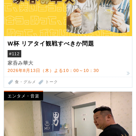
W杯 リアタイ観戦すべきか問題
#112
家呑み華大
2026年8月13日（木）よる10：00～10：30
食・グルメ
トーク
エンタメ・音楽