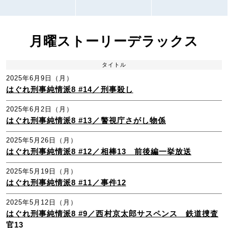
月曜ストーリーデラックス
タイトル
2025年6月9日（月）
はぐれ刑事純情派8 #14／刑事殺し
2025年6月2日（月）
はぐれ刑事純情派8 #13／警視庁さがし物係
2025年5月26日（月）
はぐれ刑事純情派8 #12／相棒13 前後編一挙放送
2025年5月19日（月）
はぐれ刑事純情派8 #11／事件12
2025年5月12日（月）
はぐれ刑事純情派8 #9／西村京太郎サスペンス 鉄道捜査
官13