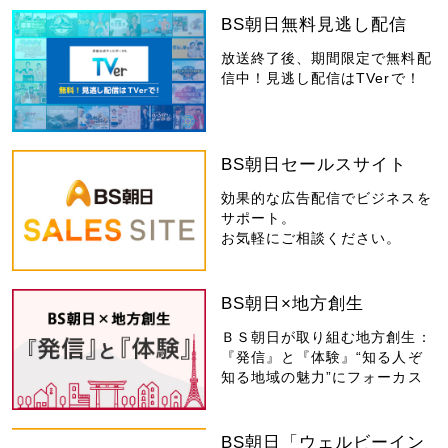
BS朝日無料見逃し配信
放送終了後、期間限定で無料配
信中！見逃し配信はTVerで！
BS朝日セールスサイト
効果的な広告配信でビジネスを
サポート。
お気軽にご相談ください。
BS朝日×地方創生
ＢＳ朝日が取り組む地方創生：
『発信』と『体験』“知る人ぞ
知る地域の魅力”にフォーカス
BS朝日「ウェルビーイン