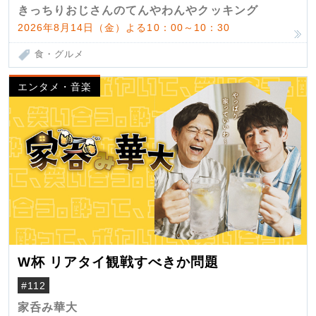
きっちりおじさんのてんやわんやクッキング
2026年8月14日（金）よる10：00～10：30
食・グルメ
エンタメ・音楽
W杯 リアタイ観戦すべきか問題
#112
家呑み華大