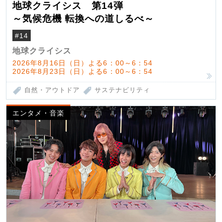
地球クライシス 第14弾
～気候危機 転換への道しるべ～
#14
地球クライシス
2026年8月16日（日）よる6：00～6：54
2026年8月23日（日）よる6：00～6：54
自然・アウトドア
サステナビリティ
エンタメ・音楽