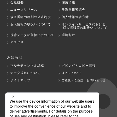
会社概要
採用情報
ニュースリリース
放送番組審議会
放送番組の種別の公表制度
個人情報保護方針
個人情報の取扱いについて
オンラインサービスにおける
個人情報等の取扱いについて
視聴データの取扱いについて
環境方針
アクセス
お知らせ
マルチチャンネル編成
ダビングとコピー情報
データ放送について
４Ｋについて
サイトマップ
ご意見・ご感想・お問い合わせ
グループ会社
テレビ朝日
テレ朝チャンネル