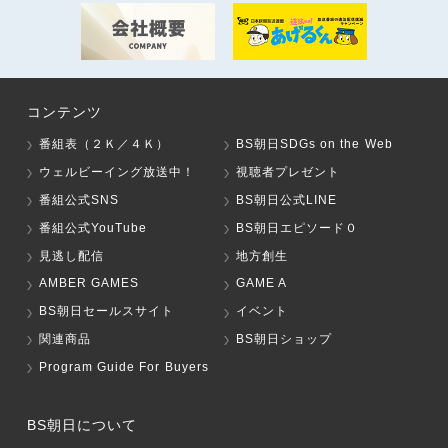
コンテンツ
番組表（２Ｋ／４Ｋ）
BS朝日SDGs on the Web
ウェルビーイング放送中！
視聴者プレゼント
番組公式SNS
BS朝日公式LINE
番組公式YouTube
BS朝日エピソード０
見逃し配信
地方創生
AMBER GAMES
GAME A
BS朝日セールスサイト
イベント
関連商品
BS朝日ショップ
Program Guide For Buyers
BS朝日について