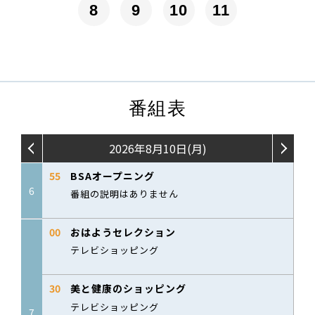
8
9
10
11
番組表