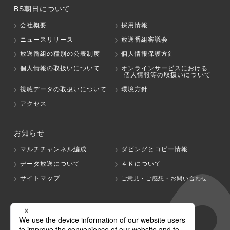
BS朝日について
会社概要
採用情報
ニュースリリース
放送番組審議会
放送番組の種別の公表制度
個人情報保護方針
個人情報の取扱いについて
オンラインサービスにおける
個人情報等の取扱いについて
視聴データの取扱いについて
環境方針
アクセス
お知らせ
マルチチャンネル編成
ダビングとコピー情報
データ放送について
４Ｋについて
サイトマップ
ご意見・ご感想・お問い合わせ
グループ会社
テレビ朝日
テレ朝チャンネル