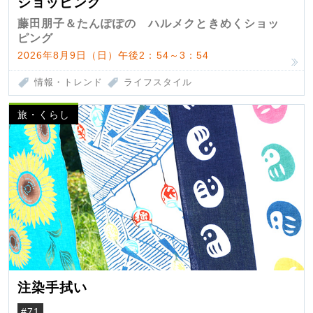
ショッピング
藤田朋子＆たんぽぽの ハルメクときめくショッ
ピング
2026年8月9日（日）午後2：54～3：54
情報・トレンド
ライフスタイル
旅・くらし
注染手拭い
#71