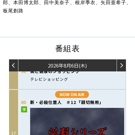
郎、本田博太郎、田中美奈子、根岸季衣、矢田亜希子、
板尾創路
番組表