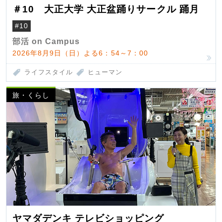
＃10 大正大学 大正盆踊りサークル 踊月
#10
部活 on Campus
2026年8月9日（日）よる6：54～7：00
ライフスタイル
ヒューマン
旅・くらし
ヤマダデンキ テレビショッピング