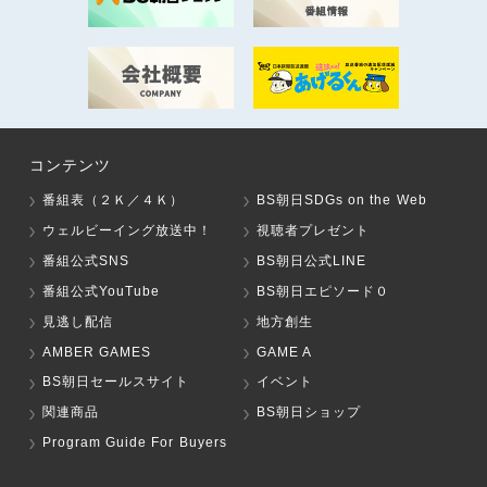
コンテンツ
番組表（２Ｋ／４Ｋ）
BS朝日SDGs on the Web
ウェルビーイング放送中！
視聴者プレゼント
番組公式SNS
BS朝日公式LINE
番組公式YouTube
BS朝日エピソード０
見逃し配信
地方創生
AMBER GAMES
GAME A
BS朝日セールスサイト
イベント
関連商品
BS朝日ショップ
Program Guide For Buyers