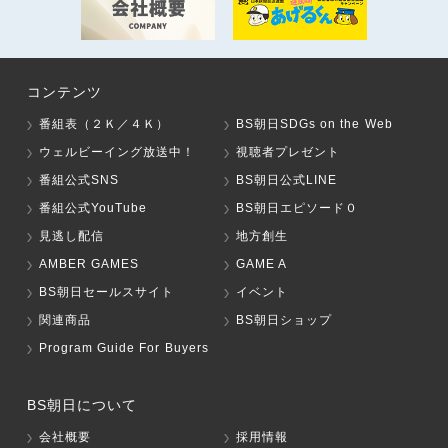
コンテンツ
番組表（２Ｋ／４Ｋ）
BS朝日SDGs on the Web
ウェルビーイング放送中！
視聴者プレゼント
番組公式SNS
BS朝日公式LINE
番組公式YouTube
BS朝日エピソード０
見逃し配信
地方創生
AMBER GAMES
GAME A
BS朝日セールスサイト
イベント
関連商品
BS朝日ショップ
Program Guide For Buyers
BS朝日について
会社概要
採用情報