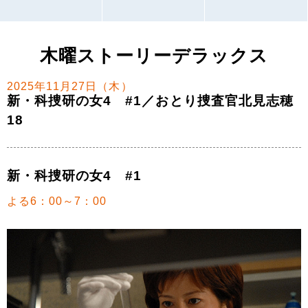
木曜ストーリーデラックス
2025年11月27日（木）
新・科捜研の女4 #1／おとり捜査官北見志穂
18
新・科捜研の女4 #1
よる6：00～7：00