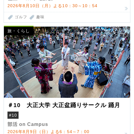
2026年8月10日（月）よる10：30～10：54
ゴルフ
趣味
旅・くらし
＃10 大正大学 大正盆踊りサークル 踊月
#10
部活 on Campus
2026年8月9日（日）よる6：54～7：00