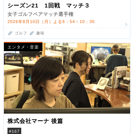
シーズン21 1回戦 マッチ３
女子ゴルフペアマッチ選手権
2026年8月10日（月）よる9：54～10：30
ゴルフ
趣味
エンタメ・音楽
株式会社マーナ 後篇
#167