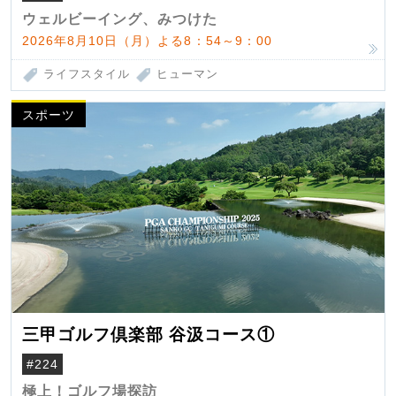
ウェルビーイング、みつけた
2026年8月10日（月）よる8：54～9：00
ライフスタイル
ヒューマン
スポーツ
三甲ゴルフ倶楽部 谷汲コース①
#224
極上！ゴルフ場探訪