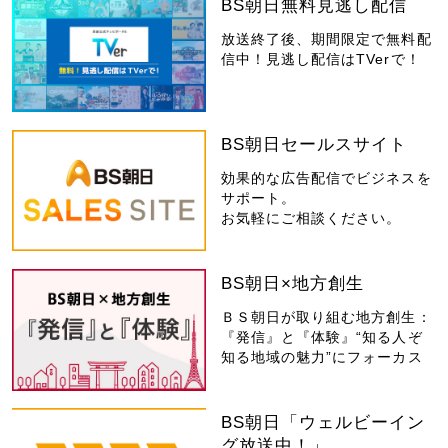
BS朝日無料見逃し配信
放送終了後、期間限定で無料配
信中！見逃し配信はTVerで！
BS朝日セールスサイト
効果的な広告配信でビジネスを
サポート。
お気軽にご相談ください。
BS朝日×地方創生
ＢＳ朝日が取り組む地方創生：
『発信』と『体験』“知る人ぞ
知る地域の魅力”にフォーカス
BS朝日「ウェルビーイン
グ放送中！」