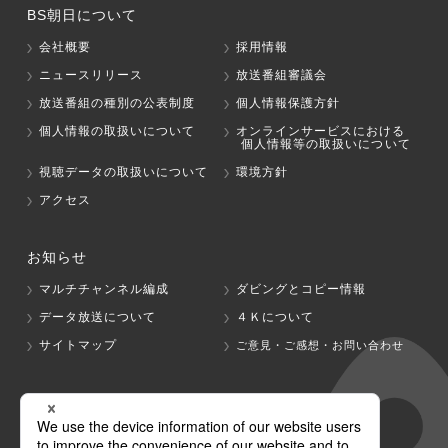
BS朝日について
会社概要
採用情報
ニュースリリース
放送番組審議会
放送番組の種別の公表制度
個人情報保護方針
個人情報の取扱いについて
オンラインサービスにおける
個人情報等の取扱いについて
視聴データの取扱いについて
環境方針
アクセス
お知らせ
マルチチャンネル編成
ダビングとコピー情報
データ放送について
４Ｋについて
サイトマップ
ご意見・ご感想・お問い合わせ
グループ会社
テレビ朝日
テレ朝チャンネル