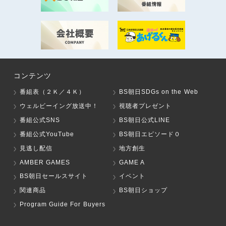
コンテンツ
番組表（２Ｋ／４Ｋ）
BS朝日SDGs on the Web
ウェルビーイング放送中！
視聴者プレゼント
番組公式SNS
BS朝日公式LINE
番組公式YouTube
BS朝日エピソード０
見逃し配信
地方創生
AMBER GAMES
GAME A
BS朝日セールスサイト
イベント
関連商品
BS朝日ショップ
Program Guide For Buyers