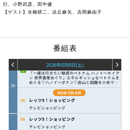
行、小野武彦、田中健
【ゲスト】水橋研二、浜丘麻矢、吉岡麻由子
番組表