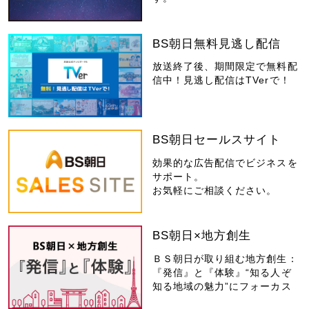
BS朝日無料見逃し配信
放送終了後、期間限定で無料配
信中！見逃し配信はTVerで！
BS朝日セールスサイト
効果的な広告配信でビジネスを
サポート。
お気軽にご相談ください。
BS朝日×地方創生
ＢＳ朝日が取り組む地方創生：
『発信』と『体験』“知る人ぞ
知る地域の魅力”にフォーカス