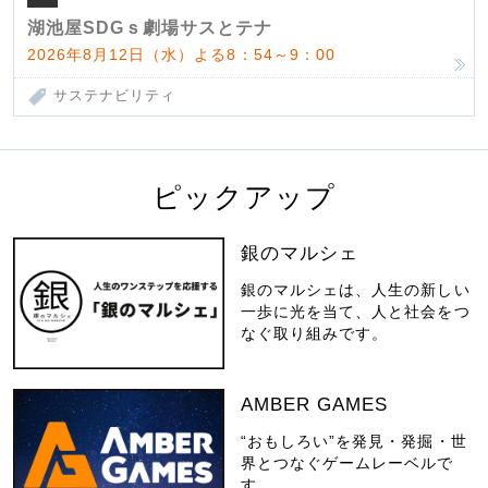
湖池屋SDGｓ劇場サスとテナ
2026年8月12日（水）よる8：54～9：00
サステナビリティ
ピックアップ
銀のマルシェ
銀のマルシェは、人生の新しい
一歩に光を当て、人と社会をつ
なぐ取り組みです。
AMBER GAMES
“おもしろい”を発見・発掘・世
界とつなぐゲームレーベルで
す。