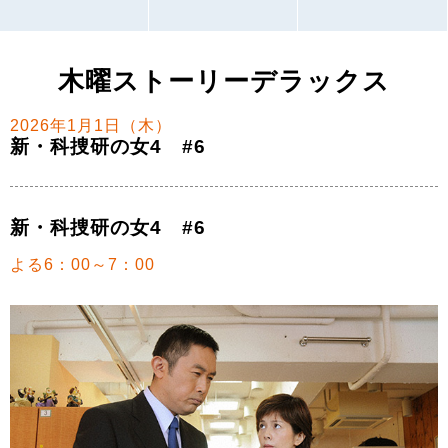
木曜ストーリーデラックス
2026年1月1日（木）
新・科捜研の女4 #6
新・科捜研の女4 #6
よる6：00～7：00