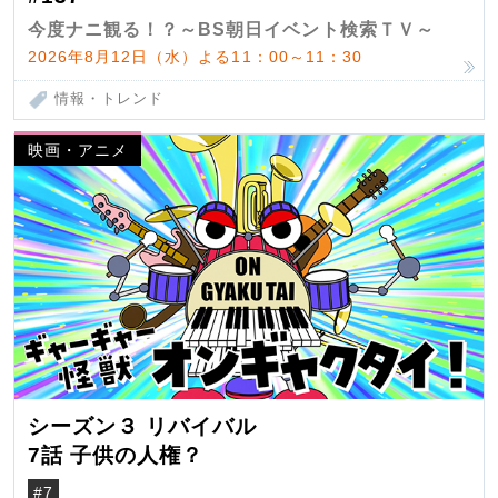
今度ナニ観る！？～BS朝日イベント検索ＴＶ～
2026年8月12日（水）よる11：00～11：30
情報・トレンド
映画・アニメ
シーズン３ リバイバル
7話 子供の人権？
#7