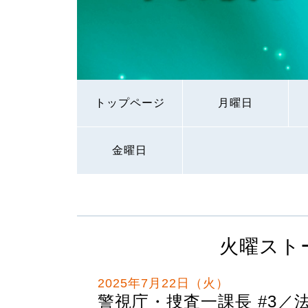
トップページ
月曜日
金曜日
火曜スト
2025年7月22日（火）
警視庁・捜査一課長 #3／