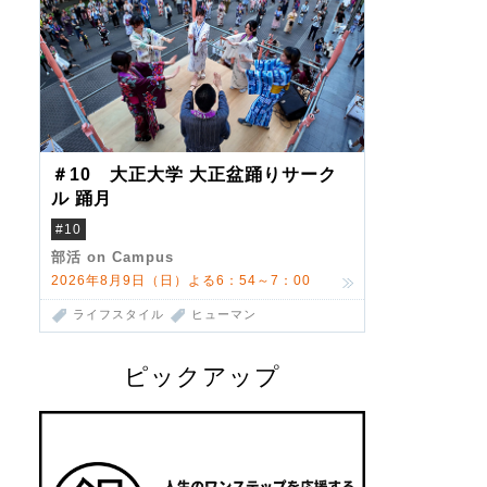
＃10 大正大学 大正盆踊りサーク
ル 踊月
#10
部活 on Campus
2026年8月9日（日）よる6：54～7：00
ライフスタイル
ヒューマン
ピックアップ