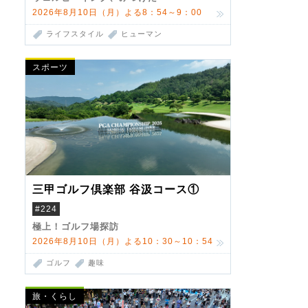
2026年8月10日（月）よる8：54～9：00
ライフスタイル
ヒューマン
スポーツ
三甲ゴルフ倶楽部 谷汲コース①
#224
極上！ゴルフ場探訪
2026年8月10日（月）よる10：30～10：54
ゴルフ
趣味
旅・くらし