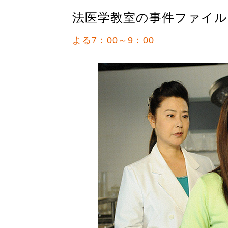
法医学教室の事件ファイル
よる7：00～9：00