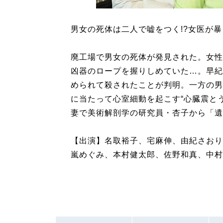
男女の死体は二人で嘘をつく!?女医が暴
廃工場で男女の死体が発見された。女性
凶器のロープを握りしめていた…。早紀
められて殺されたことが判明。一方の男
に当たって心室細動を起こす“心臓震と
妻で美術解剖学の研究員・杏子から「遺
【出演】名取裕子、宅麻伸、由紀さおり
嵐めぐみ、本村健太郎、佐野和真、中村