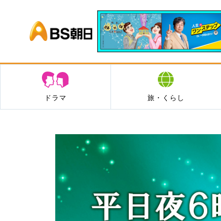
BS朝日
ドラマ
旅・くらし