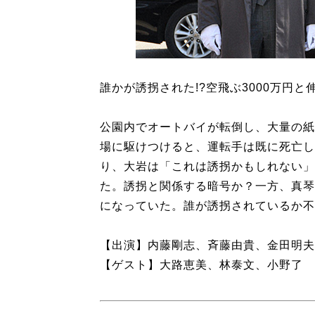
誰かが誘拐された!?空飛ぶ3000万円
公園内でオートバイが転倒し、大量の紙
場に駆けつけると、運転手は既に死亡し
り、大岩は「これは誘拐かもしれない」
た。誘拐と関係する暗号か？一方、真琴
になっていた。誰が誘拐されているか不
【出演】内藤剛志、斉藤由貴、金田明夫
【ゲスト】大路恵美、林泰文、小野了