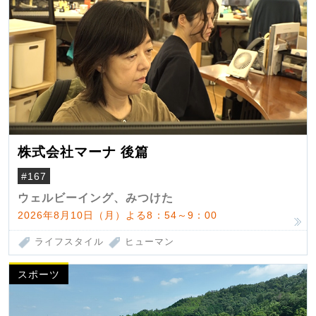
株式会社マーナ 後篇
#167
ウェルビーイング、みつけた
2026年8月10日（月）よる8：54～9：00
ライフスタイル
ヒューマン
スポーツ