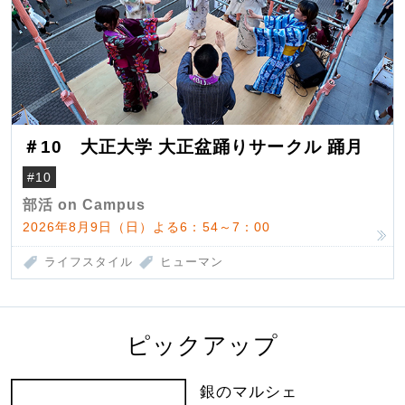
＃10 大正大学 大正盆踊りサークル 踊月
#10
部活 on Campus
2026年8月9日（日）よる6：54～7：00
ライフスタイル
ヒューマン
ピックアップ
銀のマルシェ