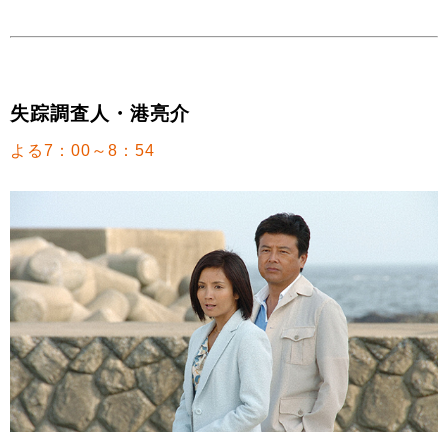
失踪調査人・港亮介
よる7：00～8：54