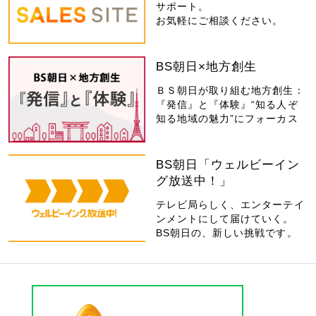
サポート。
お気軽にご相談ください。
BS朝日×地方創生
ＢＳ朝日が取り組む地方創生：
『発信』と『体験』“知る人ぞ
知る地域の魅力”にフォーカス
BS朝日「ウェルビーイン
グ放送中！」
テレビ局らしく、エンターテイ
ンメントにして届けていく。
BS朝日の、新しい挑戦です。