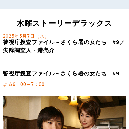
水曜ストーリーデラックス
2025年5月7日（水）
警視庁捜査ファイル～さくら署の女たち #9／
失踪調査人・港亮介
警視庁捜査ファイル～さくら署の女たち #9
よる6：00～7：00