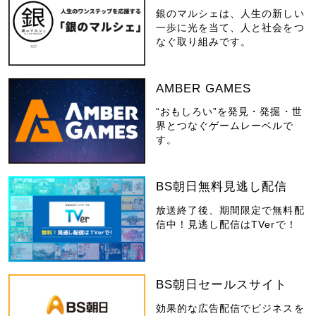
銀のマルシェは、人生の新しい
一歩に光を当て、人と社会をつ
なぐ取り組みです。
AMBER GAMES
“おもしろい”を発見・発掘・世
界とつなぐゲームレーベルで
す。
BS朝日無料見逃し配信
放送終了後、期間限定で無料配
信中！見逃し配信はTVerで！
BS朝日セールスサイト
効果的な広告配信でビジネスを