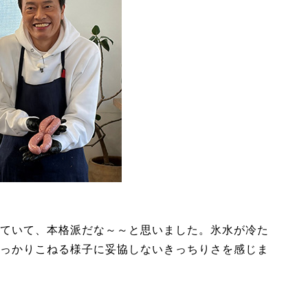
ていて、本格派だな～～と思いました。氷水が冷た
っかりこねる様子に妥協しないきっちりさを感じま