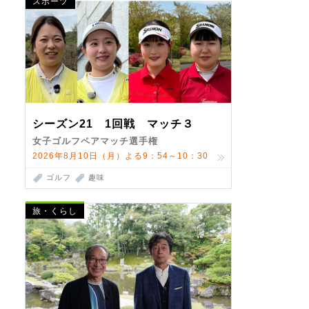
スポーツ
シーズン21 1回戦 マッチ３
女子ゴルフペアマッチ選手権
2026年8月10日（月）よる9：54～10：30
ゴルフ
趣味
旅・くらし