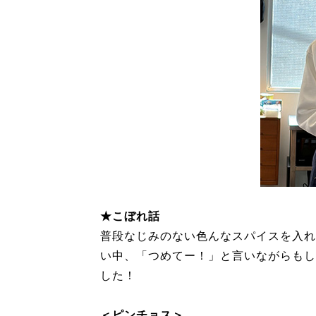
★こぼれ話
普段なじみのない色んなスパイスを入れ
い中、「つめてー！」と言いながらもし
した！
＜ピンチョス＞