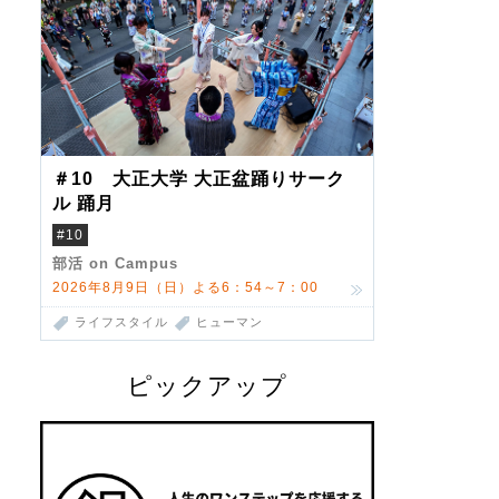
＃10 大正大学 大正盆踊りサーク
ル 踊月
#10
部活 on Campus
2026年8月9日（日）よる6：54～7：00
ライフスタイル
ヒューマン
ピックアップ