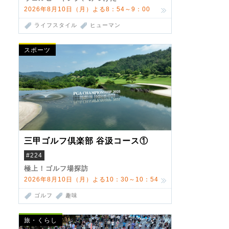
2026年8月10日（月）よる8：54～9：00
ライフスタイル
ヒューマン
スポーツ
三甲ゴルフ倶楽部 谷汲コース①
#224
極上！ゴルフ場探訪
2026年8月10日（月）よる10：30～10：54
ゴルフ
趣味
旅・くらし