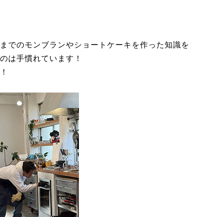
までのモンブランやショートケーキを作った知識を
のは手慣れています！
！