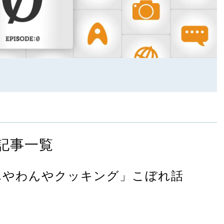
記事一覧
んやわんやクッキング」こぼれ話