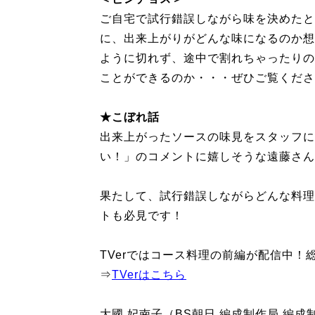
ご自宅で試行錯誤しながら味を決めたと
に、出来上がりがどんな味になるのか想
ように切れず、途中で割れちゃったりの
ことができるのか・・・ぜひご覧くださ
★こぼれ話
出来上がったソースの味見をスタッフに
い！」のコメントに嬉しそうな遠藤さん
果たして、試行錯誤しながらどんな料理
トも必見です！
TVerではコース料理の前編が配信中
⇒
TVerはこちら
大國 妃南子（BS朝日 編成制作局 編