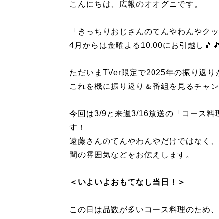
こんにちは、広報のオオグニです。
「きっちりおじさんのてんやわんやクッキ
4月からは金曜よる10:00にお引越し🎵
ただいまTVer限定で2025年の振り
これを機に振り返り＆番組を見るチャン
今回は3/9と来週3/16放送の「コー
す！
遠藤さんのてんやわんやだけではなく、
間の雰囲気などをお伝えします。
＜いよいよおもてなし当日！＞
この日は品数が多いコース料理のため、