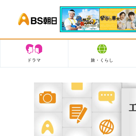
BS朝日
ドラマ
旅・くらし