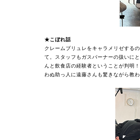
★こぼれ話
クレームブリュレをキャラメリゼするの
て。スタッフもガスバーナーの扱いにと
んと飲食店の経験者ということが判明！
わぬ助っ人に遠藤さんも驚きながら教わ