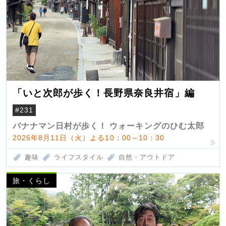
「いと次郎が歩く！長野県奈良井宿」編
#231
バナナマン日村が歩く！ ウォーキングのひむ太郎
2026年8月11日（火）よる10：00～10：30
趣味
ライフスタイル
自然・アウトドア
旅・くらし