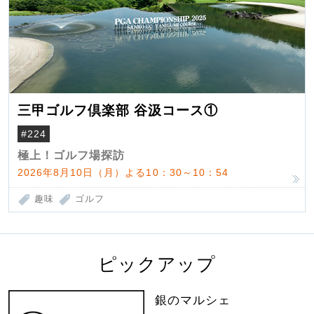
三甲ゴルフ倶楽部 谷汲コース①
#224
極上！ゴルフ場探訪
2026年8月10日（月）よる10：30～10：54
趣味
ゴルフ
ピックアップ
銀のマルシェ