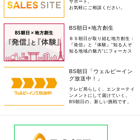
サポート。
お気軽にご相談ください。
BS朝日×地方創生
ＢＳ朝日が取り組む地方創生：
『発信』と『体験』“知る人ぞ
知る地域の魅力”にフォーカス
BS朝日「ウェルビーイン
グ放送中！」
テレビ局らしく、エンターテイ
ンメントにして届けていく。
BS朝日の、新しい挑戦です。