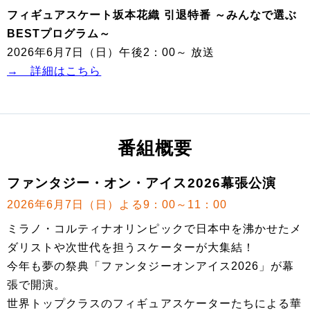
フィギュアスケート坂本花織 引退特番 ～みんなで選ぶ
BESTプログラム～
2026年6月7日（日）午後2：00～ 放送
→ 詳細はこちら
番組概要
ファンタジー・オン・アイス2026幕張公演
2026年6月7日（日）よる9：00～11：00
ミラノ・コルティナオリンピックで日本中を沸かせたメ
ダリストや次世代を担うスケーターが大集結！
今年も夢の祭典「ファンタジーオンアイス2026」が幕
張で開演。
世界トップクラスのフィギュアスケーターたちによる華