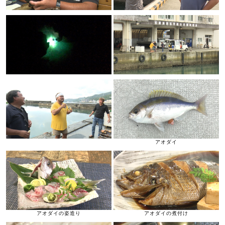
アオダイ
アオダイの姿造り
アオダイの煮付け