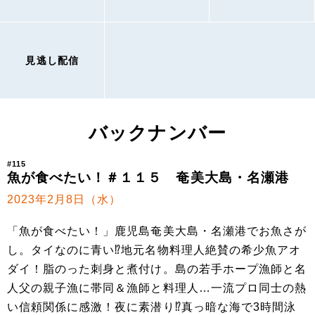
見逃し配信
バックナンバー
#115
魚が食べたい！＃１１５ 奄美大島・名瀬港
2023年2月8日（水）
「魚が食べたい！」鹿児島奄美大島・名瀬港でお魚さが
し。タイなのに青い⁉地元名物料理人絶賛の希少魚アオ
ダイ！脂のった刺身と煮付け。島の若手ホープ漁師と名
人父の親子漁に帯同＆漁師と料理人…一流プロ同士の熱
い信頼関係に感激！夜に素潜り⁉真っ暗な海で3時間泳