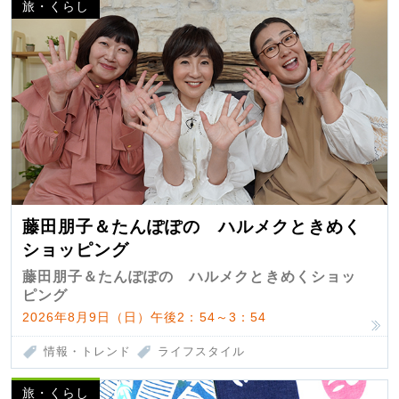
旅・くらし
藤田朋子＆たんぽぽの ハルメクときめく
ショッピング
藤田朋子＆たんぽぽの ハルメクときめくショッ
ピング
2026年8月9日（日）午後2：54～3：54
情報・トレンド
ライフスタイル
旅・くらし