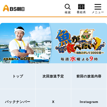
BS朝日
番組表
メニュー
検索
トップ
次回放送予定
前回の放送内容
バックナンバー
X
Instagram