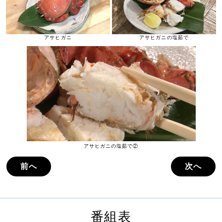
アサヒガニ
アサヒガニの塩茹で
アサヒガニの塩茹で②
前へ
次へ
番組表