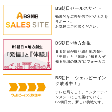
BS朝日セールスサイト
効果的な広告配信でビジネスを
サポート。
お気軽にご相談ください。
BS朝日×地方創生
ＢＳ朝日が取り組む地方創生：
『発信』と『体験』“知る人ぞ
知る地域の魅力”にフォーカス
BS朝日「ウェルビーイン
グ放送中！」
テレビ局らしく、エンターテイ
ンメントにして届けていく。
BS朝日の、新しい挑戦です。