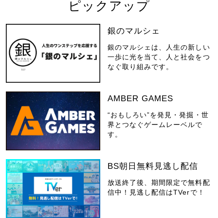
ピックアップ
銀のマルシェ
銀のマルシェは、人生の新しい
一歩に光を当て、人と社会をつ
なぐ取り組みです。
AMBER GAMES
“おもしろい”を発見・発掘・世
界とつなぐゲームレーベルで
す。
BS朝日無料見逃し配信
放送終了後、期間限定で無料配
信中！見逃し配信はTVerで！