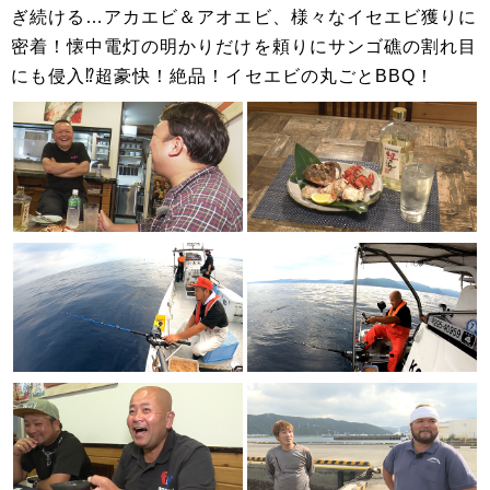
ぎ続ける…アカエビ＆アオエビ、様々なイセエビ獲りに
密着！懐中電灯の明かりだけを頼りにサンゴ礁の割れ目
にも侵入⁉超豪快！絶品！イセエビの丸ごとBBQ！