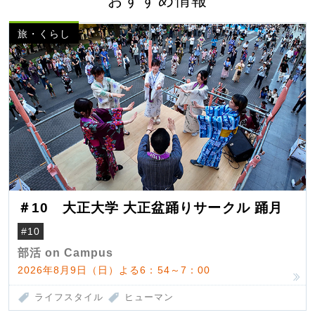
おすすめ情報
旅・くらし
＃10 大正大学 大正盆踊りサークル 踊月
#10
部活 on Campus
2026年8月9日（日）よる6：54～7：00
ライフスタイル
ヒューマン