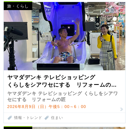
旅・くらし
ヤマダデンキ テレビショッピング
くらしをシアワセにする リフォームの
匠 第7弾
ヤマダデンキ テレビショッピング くらしをシアワ
セにする リフォームの匠
2026年8月9日（日）午後5：00～6：00
情報・トレンド
住まい