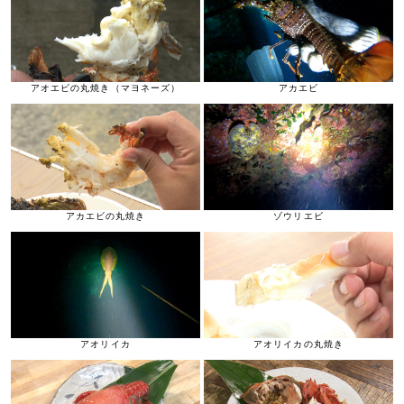
アオエビの丸焼き（マヨネーズ）
アカエビ
アカエビの丸焼き
ゾウリエビ
アオリイカ
アオリイカの丸焼き