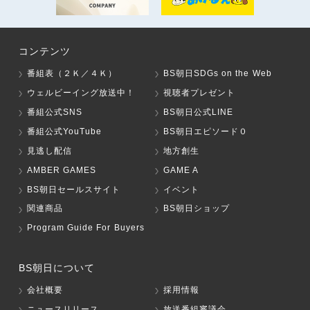
コンテンツ
番組表（２Ｋ／４Ｋ）
BS朝日SDGs on the Web
ウェルビーイング放送中！
視聴者プレゼント
番組公式SNS
BS朝日公式LINE
番組公式YouTube
BS朝日エピソード０
見逃し配信
地方創生
AMBER GAMES
GAME A
BS朝日セールスサイト
イベント
関連商品
BS朝日ショップ
Program Guide For Buyers
BS朝日について
会社概要
採用情報
ニュースリリース
放送番組審議会