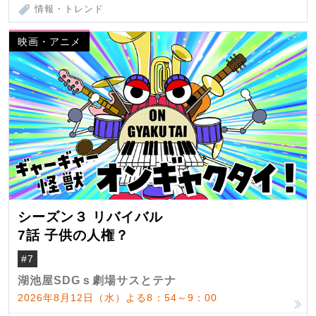
情報・トレンド
映画・アニメ
シーズン３ リバイバル
7話 子供の人権？
#7
湖池屋SDGｓ劇場サスとテナ
2026年8月12日（水）よる8：54～9：00