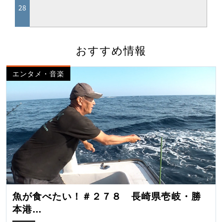
おすすめ情報
エンタメ・音楽
魚が食べたい！＃２７８ 長崎県壱岐・勝
本港