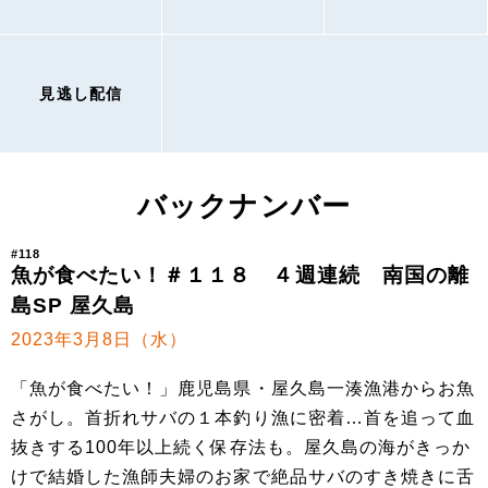
見逃し配信
バックナンバー
#118
魚が食べたい！＃１１８ ４週連続 南国の離
島SP 屋久島
2023年3月8日（水）
「魚が食べたい！」鹿児島県・屋久島一湊漁港からお魚
さがし。首折れサバの１本釣り漁に密着…首を追って血
抜きする100年以上続く保存法も。屋久島の海がきっか
けで結婚した漁師夫婦のお家で絶品サバのすき焼きに舌