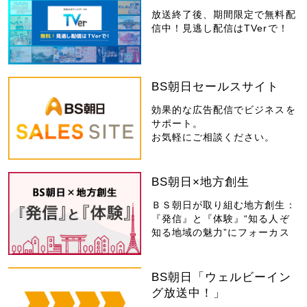
放送終了後、期間限定で無料配
信中！見逃し配信はTVerで！
BS朝日セールスサイト
効果的な広告配信でビジネスを
サポート。
お気軽にご相談ください。
BS朝日×地方創生
ＢＳ朝日が取り組む地方創生：
『発信』と『体験』“知る人ぞ
知る地域の魅力”にフォーカス
BS朝日「ウェルビーイン
グ放送中！」