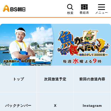
BS朝日
番組表
メニュー
検索
トップ
次回放送予定
前回の放送内容
バックナンバー
X
Instagram