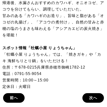
帰港後、水漏さんおすすめのカワハギ、オニオコゼ、ア
コウを分けてもらい、調理していただいた。
甘みのある「カワハギのお造り」、旨味と脂がある「オ
コゼの丸揚げ」、「アコウの煮付け」、自然の甘みと赤
穂の塩のうまさも味わえる「アシアカエビの炭火焼き」
を堪能！
スポット情報「牡蠣小屋 りょうちゃん」
「牡蠣小屋 りょうちゃん」では、「焼きガキ」や「カ
キ 海鮮ちりとり鍋」をいただける！
住所：〒678-0215兵庫県赤穂市御崎1782-12
電話：0791-55-9054
営業時間：10:00～15:00
定休日：火曜日
前へ
次へ