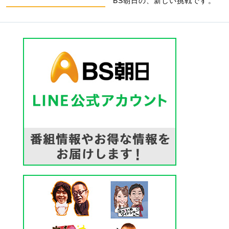
BS朝日の、新しい挑戦です。