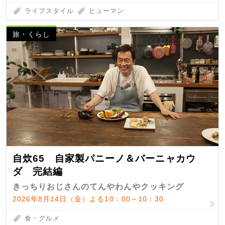
ライフスタイル
ヒューマン
旅・くらし
自炊65 自家製パニーノ＆バーニャカウ
ダ 完結編
きっちりおじさんのてんやわんやクッキング
2026年8月14日（金）よる10：00～10：30
食・グルメ