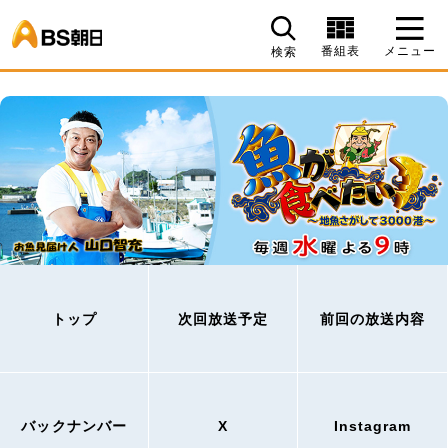
BS朝日
番組表
メニュー
検索
トップ
次回放送予定
前回の放送内容
バックナンバー
X
Instagram