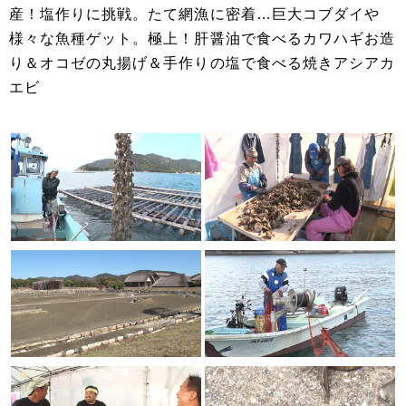
産！塩作りに挑戦。たて網漁に密着…巨大コブダイや
様々な魚種ゲット。極上！肝醤油で食べるカワハギお造
り＆オコゼの丸揚げ＆手作りの塩で食べる焼きアシアカ
エビ