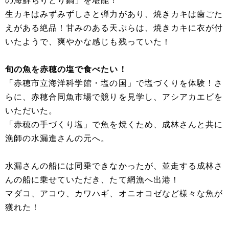
の海鮮ちりとり鍋」を堪能！
生カキはみずみずしさと弾力があり、焼きカキは歯ごた
えがある絶品！甘みのある天ぷらは、焼きカキに衣が付
いたようで、爽やかな感じも残っていた！
旬の魚を赤穂の塩で食べたい！
「赤穂市立海洋科学館・塩の国」で塩づくりを体験！さ
らに、赤穂合同魚市場で競りを見学し、アシアカエビを
いただいた。
「赤穂の手づくり塩」で魚を焼くため、成林さんと共に
漁師の水漏進さんの元へ。
水漏さんの船には同乗できなかったが、並走する成林さ
んの船に乗せていただき、たて網漁へ出港！
マダコ、アコウ、カワハギ、オニオコゼなど様々な魚が
獲れた！