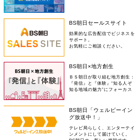
BS朝日セールスサイト
効果的な広告配信でビジネスを
サポート。
お気軽にご相談ください。
BS朝日×地方創生
ＢＳ朝日が取り組む地方創生：
『発信』と『体験』“知る人ぞ
知る地域の魅力”にフォーカス
BS朝日「ウェルビーイン
グ放送中！」
テレビ局らしく、エンターテイ
ンメントにして届けていく。