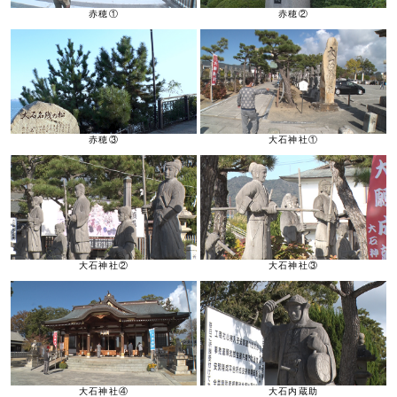
赤穂①
赤穂②
赤穂③
大石神社①
大石神社②
大石神社③
大石神社④
大石内蔵助