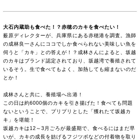
大石内蔵助も食べた！？赤穂のカキを食べたい！
薮原ディレクターが、兵庫県にある赤穂港を調査。漁師
の成林良一さんにココでしか食べられない美味しい魚を
伺うと「カキ」との答えが！？成林さんによると、坂越
のカキはブランド認定されており、坂越湾で養殖されて
いるそう。生で食べてもよく、加熱しても縮まないのだ
とか！
成林さんと共に、養殖場へ出港！
この日は約6000個のカキを引き揚げた！食べても問題
ないということで、プリプリとした「獲れたて坂越カ
キ」を堪能！
坂越カキは12～3月ごろが最盛期で、食べるにはまだ早
いが、カキの成長を妨げるフジツボなどの付着物を取り