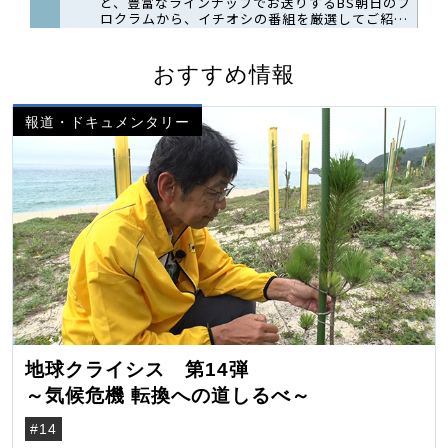
おすすめ情報
報道・ドキュメンタリー
地球クライシス 第14弾
～気候危機 転換への道しるべ～
#14