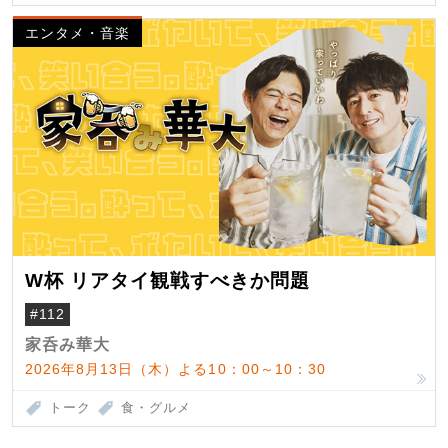
エンタメ・音楽
W杯 リアタイ観戦すべきか問題
#112
家呑み華大
2026年8月13日（木）よる10：00～10：30
トーク
食・グルメ