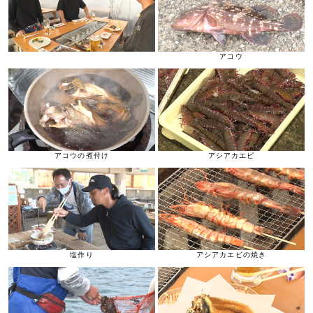
アコウ
アコウの煮付け
アシアカエビ
塩作り
アシアカエビの焼き