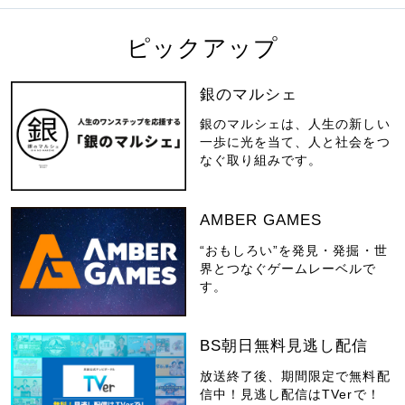
ピックアップ
銀のマルシェ
銀のマルシェは、人生の新しい
一歩に光を当て、人と社会をつ
なぐ取り組みです。
AMBER GAMES
“おもしろい”を発見・発掘・世
界とつなぐゲームレーベルで
す。
BS朝日無料見逃し配信
放送終了後、期間限定で無料配
信中！見逃し配信はTVerで！