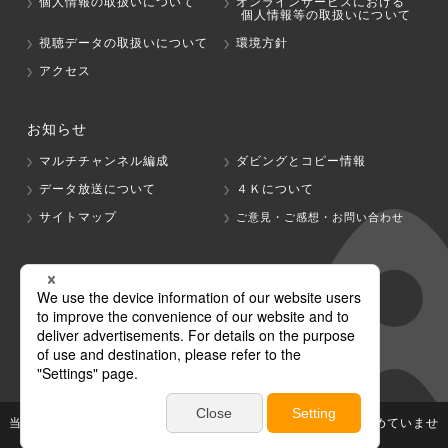
個人情報の取扱いについて
オンラインサービスにおける
個人情報等の取扱いについて
視聴データの取扱いについて
環境方針
アクセス
お知らせ
マルチチャンネル編成
ダビングとコピー情報
データ放送について
４Ｋについて
サイトマップ
ご意見・ご感想・お問い合わせ
グループ会社
テレビ朝日
テレ朝チャンネル
当社が著作権、著作隣接権を有する放送番組等の無断利用は認めていませ
ん。