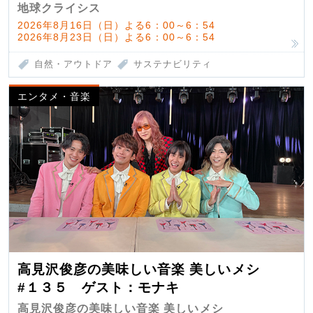
地球クライシス
2026年8月16日（日）よる6：00～6：54
2026年8月23日（日）よる6：00～6：54
自然・アウトドア
サステナビリティ
エンタメ・音楽
高見沢俊彦の美味しい音楽 美しいメシ
#１３５ ゲスト：モナキ
高見沢俊彦の美味しい音楽 美しいメシ