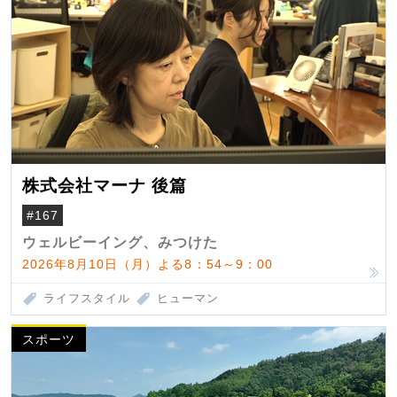
株式会社マーナ 後篇
#167
ウェルビーイング、みつけた
2026年8月10日（月）よる8：54～9：00
ライフスタイル
ヒューマン
スポーツ