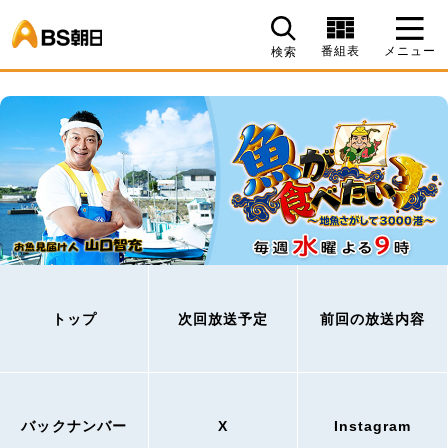
BS朝日
番組表
メニュー
検索
トップ
次回放送予定
前回の放送内容
バックナンバー
X
Instagram