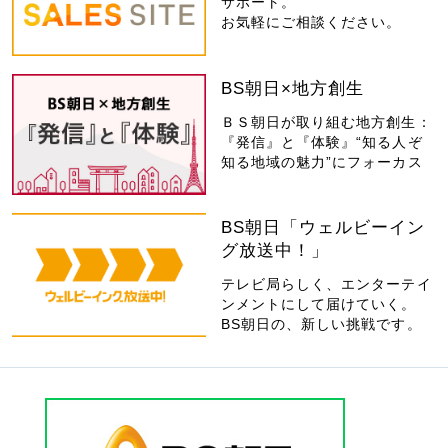
サポート。
お気軽にご相談ください。
BS朝日×地方創生
ＢＳ朝日が取り組む地方創生：
『発信』と『体験』“知る人ぞ
知る地域の魅力”にフォーカス
BS朝日「ウェルビーイン
グ放送中！」
テレビ局らしく、エンターテイ
ンメントにして届けていく。
BS朝日の、新しい挑戦です。