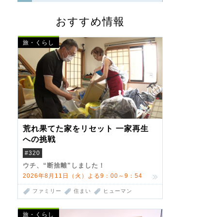
おすすめ情報
旅・くらし
荒れ果てた家をリセット 一家再生
への挑戦
#320
ウチ、“断捨離”しました！
2026年8月11日（火）よる9：00～9：54
ファミリー
住まい
ヒューマン
旅・くらし