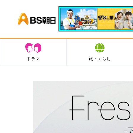
BS朝日
ドラマ
旅・くらし