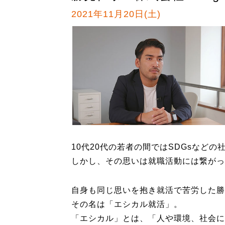
2021年11月20日(土)
10代20代の若者の間ではSDGsなど
しかし、その思いは就職活動には繋がっ
自身も同じ思いを抱き就活で苦労した勝
その名は「エシカル就活」。
「エシカル」とは、「人や環境、社会に