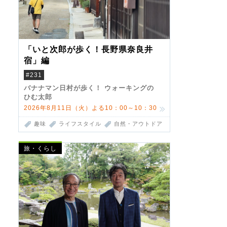
「いと次郎が歩く！長野県奈良井
宿」編
#231
バナナマン日村が歩く！ ウォーキングの
ひむ太郎
2026年8月11日（火）よる10：00～10：30
趣味
ライフスタイル
自然・アウトドア
旅・くらし