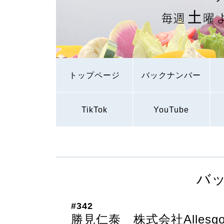
トップページ
バックナンバー
TikTok
YouTube
バ
#342
勝見仁泰 株式会社Allesg