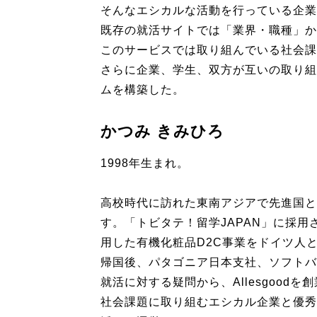
そんなエシカルな活動を行っている企業
既存の就活サイトでは「業界・職種」か
このサービスでは取り組んでいる社会課
さらに企業、学生、双方が互いの取り組
ムを構築した。
かつみ きみひろ
1998年生まれ。
高校時代に訪れた東南アジアで先進国と
す。「トビタテ！留学JAPAN」に採
用した有機化粧品D2C事業をドイツ人
帰国後、パタゴニア日本支社、ソフトバ
就活に対する疑問から、Allesgoodを
社会課題に取り組むエシカル企業と優秀な