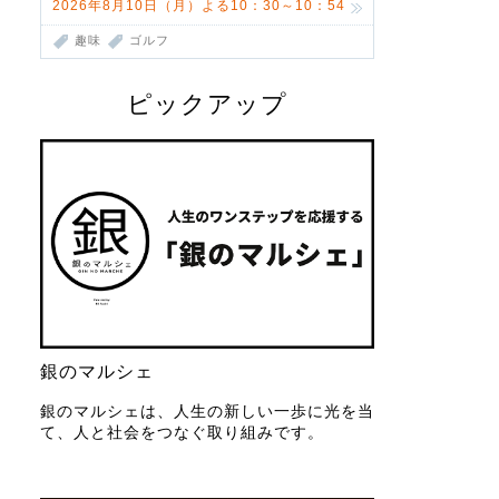
2026年8月10日（月）よる10：30～10：54
趣味
ゴルフ
ピックアップ
銀のマルシェ
銀のマルシェは、人生の新しい一歩に光を当
て、人と社会をつなぐ取り組みです。