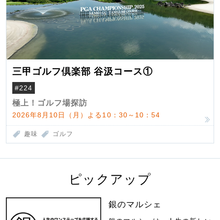
三甲ゴルフ倶楽部 谷汲コース①
#224
極上！ゴルフ場探訪
2026年8月10日（月）よる10：30～10：54
趣味
ゴルフ
ピックアップ
銀のマルシェ