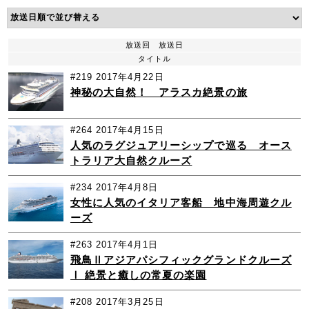
放送回
放送日
タイトル
#219
2017年4月22日
神秘の大自然！ アラスカ絶景の旅
#264
2017年4月15日
人気のラグジュアリーシップで巡る オース
トラリア大自然クルーズ
#234
2017年4月8日
女性に人気のイタリア客船 地中海周遊クル
ーズ
#263
2017年4月1日
飛鳥Ⅱアジアパシフィックグランドクルーズ
Ⅰ 絶景と癒しの常夏の楽園
#208
2017年3月25日