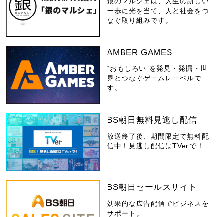
銀のマルシェは、人生の新しい
一歩に光を当て、人と社会をつ
なぐ取り組みです。
AMBER GAMES
“おもしろい”を発見・発掘・世
界とつなぐゲームレーベルで
す。
BS朝日無料見逃し配信
放送終了後、期間限定で無料配
信中！見逃し配信はTVerで！
BS朝日セールスサイト
効果的な広告配信でビジネスを
サポート。