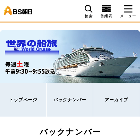
BS朝日
番組表
メニュー
検索
トップページ
バックナンバー
アーカイブ
バックナンバー