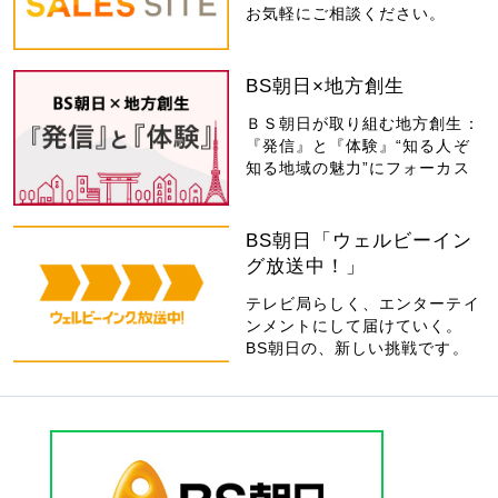
お気軽にご相談ください。
BS朝日×地方創生
ＢＳ朝日が取り組む地方創生：
『発信』と『体験』“知る人ぞ
知る地域の魅力”にフォーカス
BS朝日「ウェルビーイン
グ放送中！」
テレビ局らしく、エンターテイ
ンメントにして届けていく。
BS朝日の、新しい挑戦です。