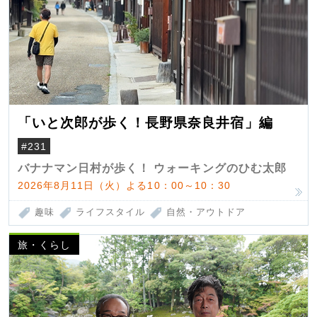
「いと次郎が歩く！長野県奈良井宿」編
#231
バナナマン日村が歩く！ ウォーキングのひむ太郎
2026年8月11日（火）よる10：00～10：30
趣味
ライフスタイル
自然・アウトドア
旅・くらし