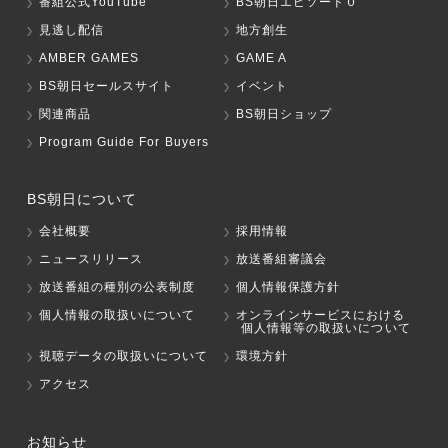
番組公式YouTube
BS朝日エピソード０
見逃し配信
地方創生
AMBER GAMES
GAME A
BS朝日セールスサイト
イベント
関連商品
BS朝日ショップ
Program Guide For Buyers
BS朝日について
会社概要
採用情報
ニュースリリース
放送番組審議会
放送番組の種別の公表制度
個人情報保護方針
個人情報の取扱いについて
オンラインサービスにおける
個人情報等の取扱いについて
視聴データの取扱いについて
環境方針
アクセス
お知らせ