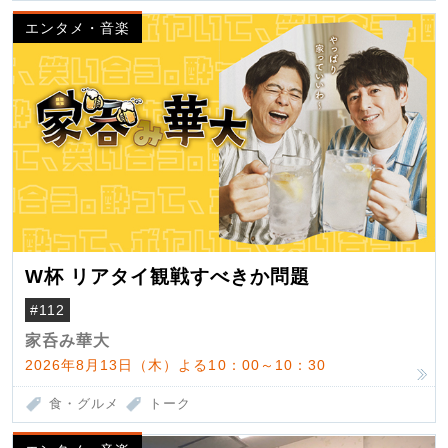
エンタメ・音楽
W杯 リアタイ観戦すべきか問題
#112
家呑み華大
2026年8月13日（木）よる10：00～10：30
食・グルメ
トーク