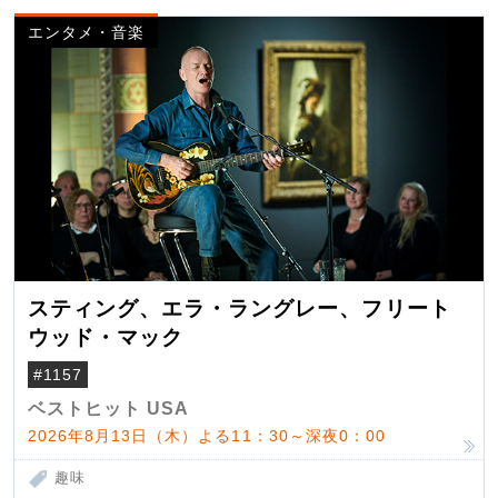
エンタメ・音楽
スティング、エラ・ラングレー、フリート
ウッド・マック
#1157
ベストヒット USA
2026年8月13日（木）よる11：30～深夜0：00
趣味