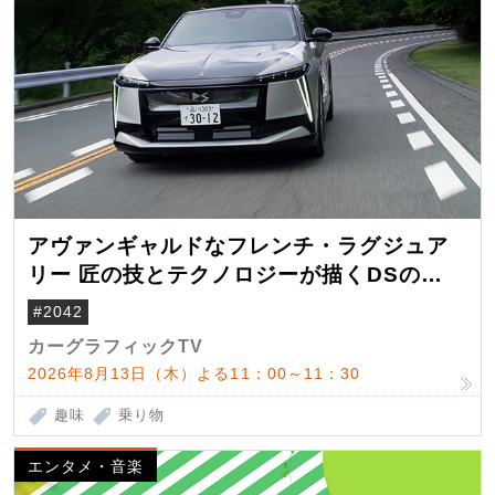
アヴァンギャルドなフレンチ・ラグジュア
リー 匠の技とテクノロジーが描くDSの世
界観
#2042
カーグラフィックTV
2026年8月13日（木）よる11：00～11：30
趣味
乗り物
エンタメ・音楽