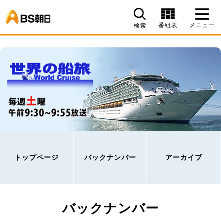
BS朝日
番組表
メニュー
検索
トップページ
バックナンバー
アーカイブ
バックナンバー