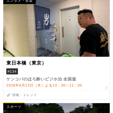
エンタメ・音楽
東日本橋（東京）
#134
ケンコバのほろ酔いビジホ泊 全国版
2026年8月13日（木）よる10：30～11：00
情報・トレンド
スポーツ