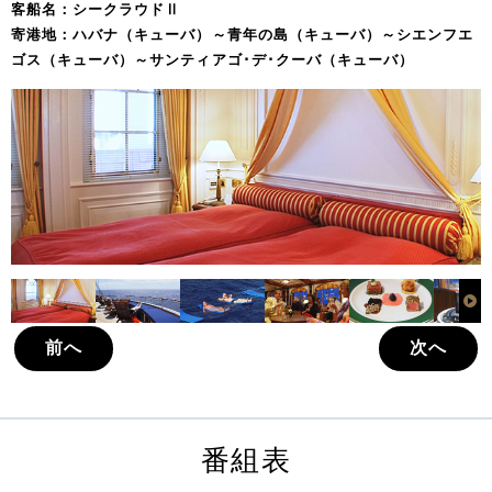
客船名：シークラウドⅡ
寄港地：ハバナ（キューバ）～青年の島（キューバ）～シエンフエ
ゴス（キューバ）～サンティアゴ･デ･クーバ（キューバ）
前へ
次へ
番組表