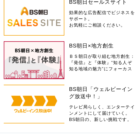
BS朝日セールスサイト
効果的な広告配信でビジネスを
サポート。
お気軽にご相談ください。
BS朝日×地方創生
ＢＳ朝日が取り組む地方創生：
『発信』と『体験』“知る人ぞ
知る地域の魅力”にフォーカス
BS朝日「ウェルビーイン
グ放送中！」
テレビ局らしく、エンターテイ
ンメントにして届けていく。
BS朝日の、新しい挑戦です。