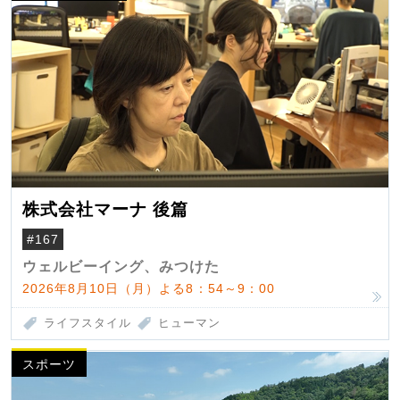
株式会社マーナ 後篇
#167
ウェルビーイング、みつけた
2026年8月10日（月）よる8：54～9：00
ライフスタイル
ヒューマン
スポーツ