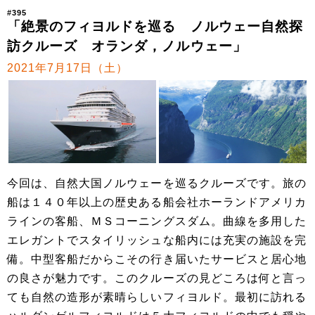
#395
「絶景のフィヨルドを巡る ノルウェー自然探
訪クルーズ オランダ，ノルウェー」
2021年7月17日（土）
今回は、自然大国ノルウェーを巡るクルーズです。旅の
船は１４０年以上の歴史ある船会社ホーランドアメリカ
ラインの客船、ＭＳコーニングスダム。曲線を多用した
エレガントでスタイリッシュな船内には充実の施設を完
備。中型客船だからこその行き届いたサービスと居心地
の良さが魅力です。このクルーズの見どころは何と言っ
ても自然の造形が素晴らしいフィヨルド。最初に訪れる