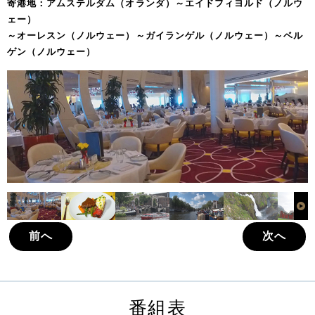
寄港地：アムステルダム（オランダ）～エイドフィヨルド（ノルウ
ェー）
～オーレスン（ノルウェー）～ガイランゲル（ノルウェー）～ベル
ゲン（ノルウェー）
前へ
次へ
番組表