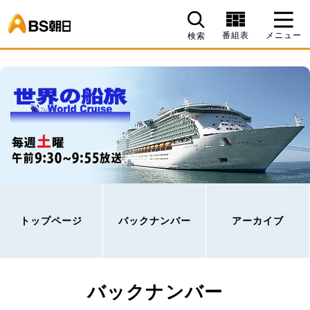
BS朝日
番組表
メニュー
検索
トップページ
バックナンバー
アーカイブ
バックナンバー