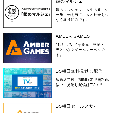
銀のマルシェ
銀のマルシェは、人生の新しい
一歩に光を当て、人と社会をつ
なぐ取り組みです。
AMBER GAMES
“おもしろい”を発見・発掘・世
界とつなぐゲームレーベルで
す。
BS朝日無料見逃し配信
放送終了後、期間限定で無料配
信中！見逃し配信はTVerで！
BS朝日セールスサイト