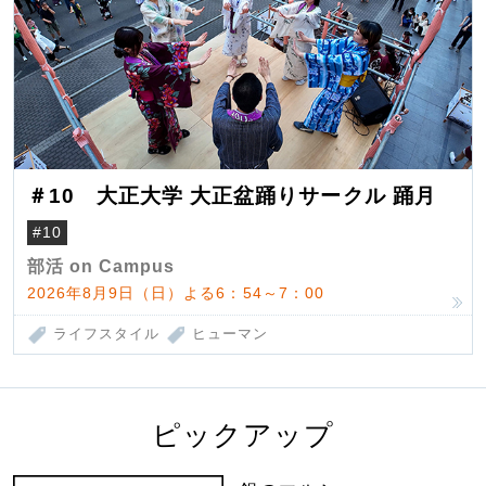
＃10 大正大学 大正盆踊りサークル 踊月
#10
部活 on Campus
2026年8月9日（日）よる6：54～7：00
ライフスタイル
ヒューマン
ピックアップ