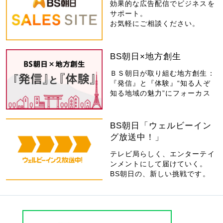
効果的な広告配信でビジネスを
サポート。
お気軽にご相談ください。
BS朝日×地方創生
ＢＳ朝日が取り組む地方創生：
『発信』と『体験』“知る人ぞ
知る地域の魅力”にフォーカス
BS朝日「ウェルビーイン
グ放送中！」
テレビ局らしく、エンターテイ
ンメントにして届けていく。
BS朝日の、新しい挑戦です。