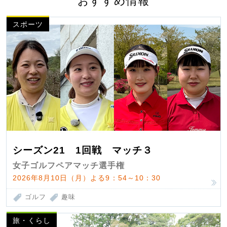
おすすめ情報
スポーツ
シーズン21 1回戦 マッチ３
女子ゴルフペアマッチ選手権
2026年8月10日（月）よる9：54～10：30
ゴルフ
趣味
旅・くらし