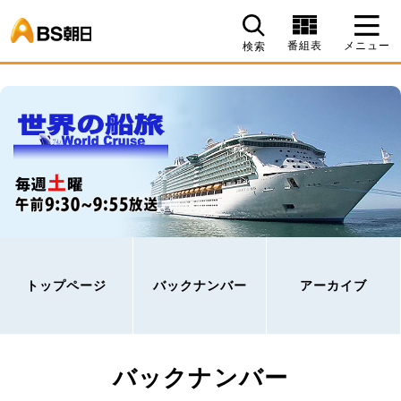
BS朝日
番組表
メニュー
検索
トップページ
バックナンバー
アーカイブ
バックナンバー