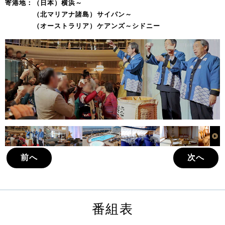
寄港地：（日本）横浜～
（北マリアナ諸島）サイパン～
（オーストラリア）ケアンズ～シドニー
前へ
次へ
番組表