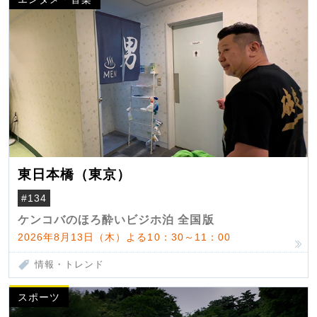
東日本橋（東京）
#134
ケンコバのほろ酔いビジホ泊 全国版
2026年8月13日（木）よる10：30～11：00
情報・トレンド
スポーツ