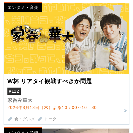
エンタメ・音楽
W杯 リアタイ観戦すべきか問題
#112
家呑み華大
2026年8月13日（木）よる10：00～10：30
食・グルメ
トーク
エンタメ・音楽