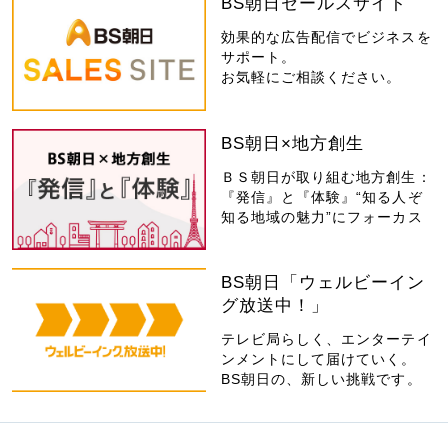
BS朝日セールスサイト
効果的な広告配信でビジネスを
サポート。
お気軽にご相談ください。
BS朝日×地方創生
ＢＳ朝日が取り組む地方創生：
『発信』と『体験』“知る人ぞ
知る地域の魅力”にフォーカス
BS朝日「ウェルビーイン
グ放送中！」
テレビ局らしく、エンターテイ
ンメントにして届けていく。
BS朝日の、新しい挑戦です。