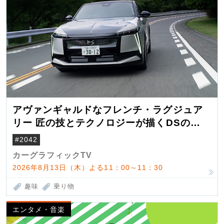
アヴァンギャルドなフレンチ・ラグジュア
リー 匠の技とテクノロジーが描くDSの世
界観
#2042
カーグラフィックTV
2026年8月13日（木）よる11：00～11：30
趣味
乗り物
エンタメ・音楽