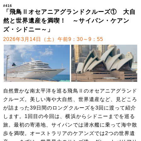
#416
「飛鳥Ⅱオセアニアグランドクルーズ① 大自
然と世界遺産を満喫！ ～サイパン・ケアン
ズ・シドニー～」
2026年3月14日（土）午前9：30～9：55
自然豊かな南太平洋を巡る飛鳥Ⅱのオセアニアグランド
クルーズ。美しい海や大自然、世界遺産など、見どころ
が詰まった39日間のロングクルーズを3回に渡って紹介
します。1回目の今回は、横浜からシドニーまでを巡る
旅。最初の寄港地、サイパンでは潜水艦に乗って海中散
歩を満喫。オーストラリアのケアンズでは2つの世界遺