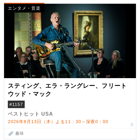
エンタメ・音楽
スティング、エラ・ラングレー、フリート
ウッド・マック
#1157
ベストヒット USA
2026年8月13日（木）よる11：30～深夜0：00
趣味