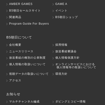
AMBER GAMES
GAME A
BS朝日セールスサイト
イベント
関連商品
BS朝日ショップ
Program Guide For Buyers
BS朝日について
会社概要
採用情報
ニュースリリース
放送番組審議会
放送番組の種別の公表制度
個人情報保護方針
個人情報の取扱いについて
オンラインサービスにおける
個人情報等の取扱いについて
視聴データの取扱いについて
環境方針
アクセス
お知らせ
マルチチャンネル編成
ダビングとコピー情報