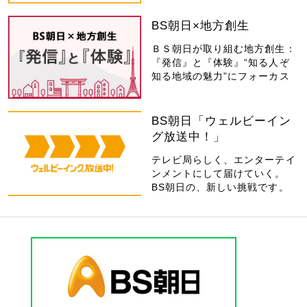
BS朝日×地方創生
ＢＳ朝日が取り組む地方創生：
『発信』と『体験』“知る人ぞ
知る地域の魅力”にフォーカス
BS朝日「ウェルビーイン
グ放送中！」
テレビ局らしく、エンターテイ
ンメントにして届けていく。
BS朝日の、新しい挑戦です。