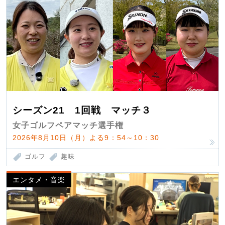
シーズン21 1回戦 マッチ３
女子ゴルフペアマッチ選手権
2026年8月10日（月）よる9：54～10：30
ゴルフ
趣味
エンタメ・音楽