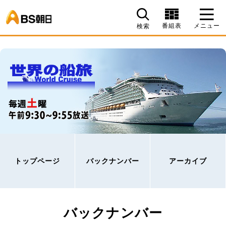
BS朝日
番組表
メニュー
検索
トップページ
バックナンバー
アーカイブ
バックナンバー