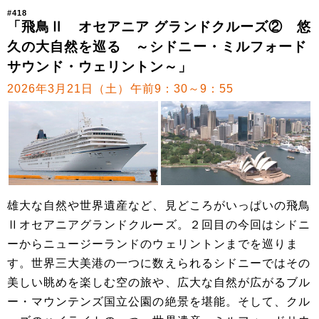
#418
「飛鳥Ⅱ オセアニア グランドクルーズ② 悠
久の大自然を巡る ～シドニー・ミルフォード
サウンド・ウェリントン～」
2026年3月21日（土）午前9：30～9：55
雄大な自然や世界遺産など、見どころがいっぱいの飛鳥
Ⅱオセアニアグランドクルーズ。２回目の今回はシドニ
ーからニュージーランドのウェリントンまでを巡りま
す。世界三大美港の一つに数えられるシドニーではその
美しい眺めを楽しむ空の旅や、広大な自然が広がるブル
ー・マウンテンズ国立公園の絶景を堪能。そして、クル