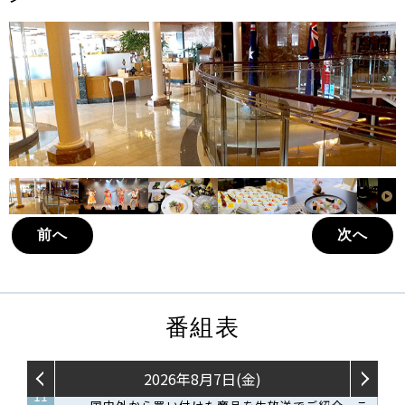
前へ
次へ
番組表