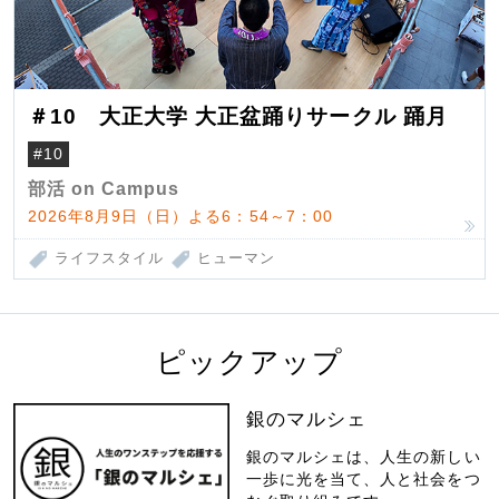
＃10 大正大学 大正盆踊りサークル 踊月
#10
部活 on Campus
2026年8月9日（日）よる6：54～7：00
ライフスタイル
ヒューマン
ピックアップ
銀のマルシェ
銀のマルシェは、人生の新しい
一歩に光を当て、人と社会をつ