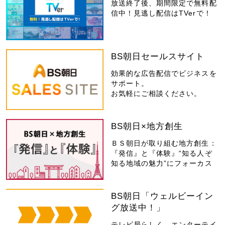
放送終了後、期間限定で無料配
信中！見逃し配信はTVerで！
BS朝日セールスサイト
効果的な広告配信でビジネスを
サポート。
お気軽にご相談ください。
BS朝日×地方創生
ＢＳ朝日が取り組む地方創生：
『発信』と『体験』“知る人ぞ
知る地域の魅力”にフォーカス
BS朝日「ウェルビーイン
グ放送中！」
テレビ局らしく、エンターテイ