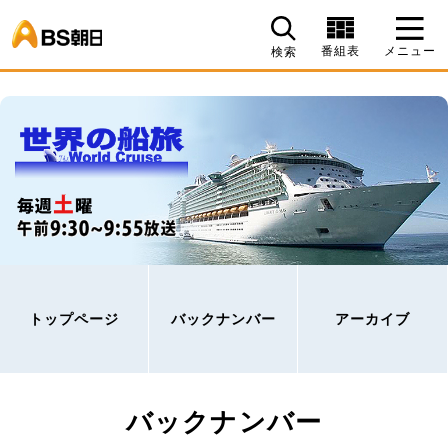
BS朝日
番組表
メニュー
検索
トップページ
バックナンバー
アーカイブ
バックナンバー