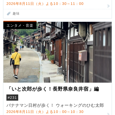
2026年8月11日（火）よる10：30～11：00
趣味
エンタメ・音楽
「いと次郎が歩く！長野県奈良井宿」編
#231
バナナマン日村が歩く！ ウォーキングのひむ太郎
2026年8月11日（火）よる10：00～10：30