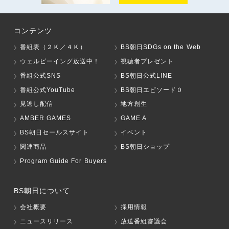
コンテンツ
番組表（２Ｋ／４Ｋ）
BS朝日SDGs on the Web
ウェルビーイング放送中！
視聴者プレゼント
番組公式SNS
BS朝日公式LINE
番組公式YouTube
BS朝日エピソード０
見逃し配信
地方創生
AMBER GAMES
GAME A
BS朝日セールスサイト
イベント
関連商品
BS朝日ショップ
Program Guide For Buyers
BS朝日について
会社概要
採用情報
ニュースリリース
放送番組審議会