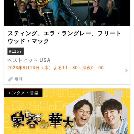
スティング、エラ・ラングレー、フリート
ウッド・マック
#1157
ベストヒット USA
2026年8月13日（木）よる11：30～深夜0：00
趣味
エンタメ・音楽