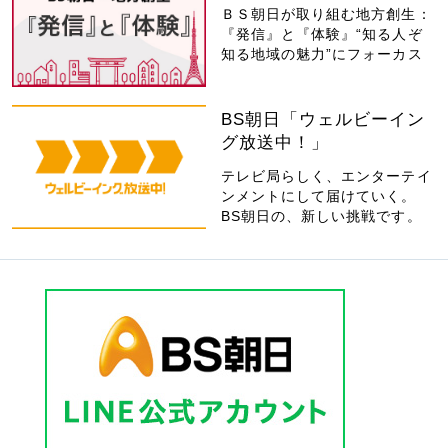
ＢＳ朝日が取り組む地方創生：
『発信』と『体験』“知る人ぞ
知る地域の魅力”にフォーカス
BS朝日「ウェルビーイン
グ放送中！」
テレビ局らしく、エンターテイ
ンメントにして届けていく。
BS朝日の、新しい挑戦です。