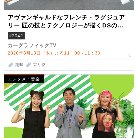
アヴァンギャルドなフレンチ・ラグジュア
リー 匠の技とテクノロジーが描くDSの世
界観
#2042
カーグラフィックTV
2026年8月13日（木）よる11：00～11：30
趣味
乗り物
エンタメ・音楽