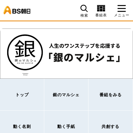
BS朝日
番組表
メニュー
検索
トップ
銀のマルシェ
番組をみる
動く名刺
動く手紙
共創する