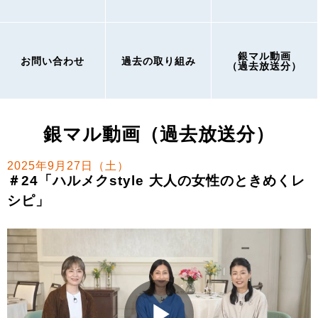
銀マル動画
お問い合わせ
過去の取り組み
（過去放送分）
銀マル動画（過去放送分）
2025年9月27日（土）
＃24「ハルメクstyle 大人の女性のときめくレ
シピ」