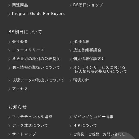
関連商品
BS朝日ショップ
Program Guide For Buyers
BS朝日について
会社概要
採用情報
ニュースリリース
放送番組審議会
放送番組の種別の公表制度
個人情報保護方針
個人情報の取扱いについて
オンラインサービスにおける
個人情報等の取扱いについて
視聴データの取扱いについて
環境方針
アクセス
お知らせ
マルチチャンネル編成
ダビングとコピー情報
データ放送について
４Ｋについて
サイトマップ
ご意見・ご感想・お問い合わせ