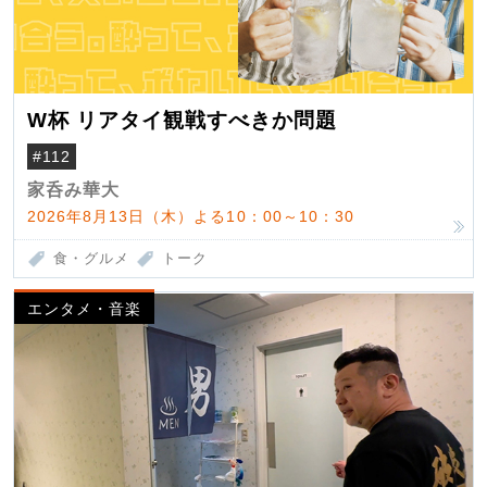
W杯 リアタイ観戦すべきか問題
#112
家呑み華大
2026年8月13日（木）よる10：00～10：30
食・グルメ
トーク
エンタメ・音楽