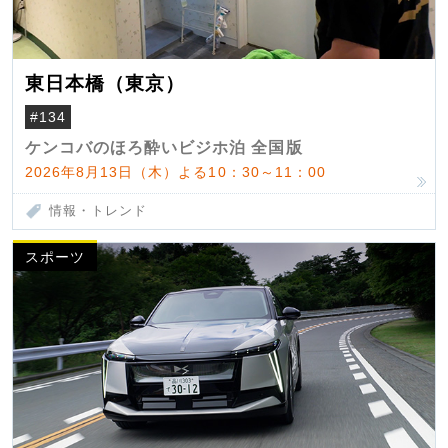
東日本橋（東京）
#134
ケンコバのほろ酔いビジホ泊 全国版
2026年8月13日（木）よる10：30～11：00
情報・トレンド
スポーツ