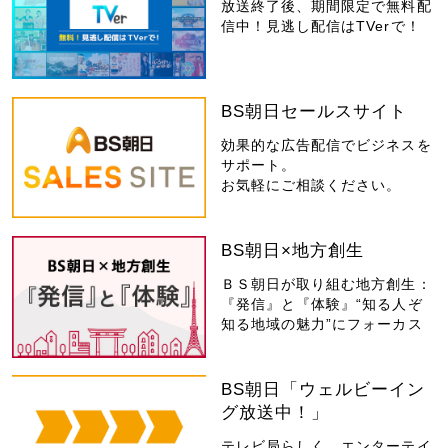
放送終了後、期間限定で無料配
信中！見逃し配信はTVerで！
BS朝日セールスサイト
効果的な広告配信でビジネスを
サポート。
お気軽にご相談ください。
BS朝日×地方創生
ＢＳ朝日が取り組む地方創生：
『発信』と『体験』“知る人ぞ
知る地域の魅力”にフォーカス
BS朝日「ウェルビーイン
グ放送中！」
テレビ局らしく、エンターテイ