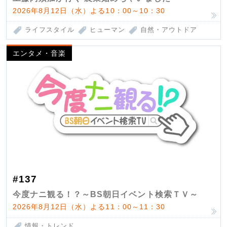
2026年8月12日（水）よる10：00～10：30
ライフスタイル
ヒューマン
自然・アウトドア
エンタメ・音楽
#137
今度ナニ観る！？～BS朝日イベント検索ＴＶ～
2026年8月12日（水）よる11：00～11：30
情報・トレンド