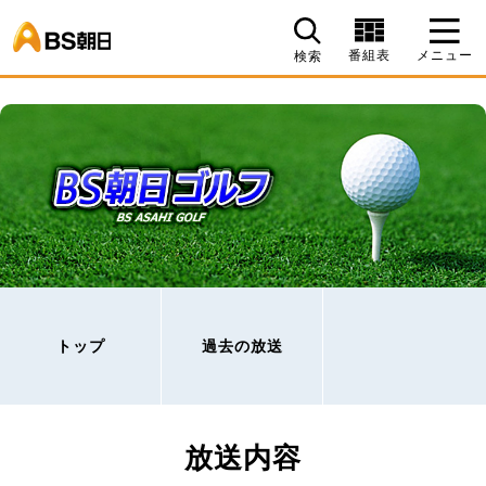
BS朝日
番組表
メニュー
検索
トップ
過去の放送
放送内容