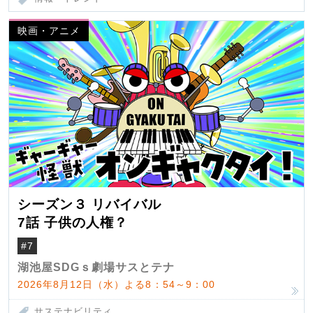
映画・アニメ
シーズン３ リバイバル
7話 子供の人権？
#7
湖池屋SDGｓ劇場サスとテナ
2026年8月12日（水）よる8：54～9：00
サステナビリティ