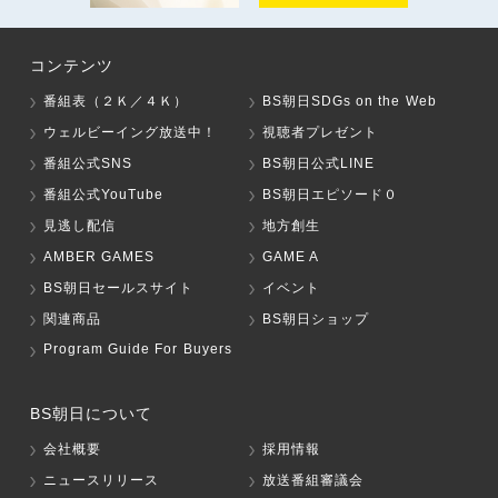
コンテンツ
番組表（２Ｋ／４Ｋ）
BS朝日SDGs on the Web
ウェルビーイング放送中！
視聴者プレゼント
番組公式SNS
BS朝日公式LINE
番組公式YouTube
BS朝日エピソード０
見逃し配信
地方創生
AMBER GAMES
GAME A
BS朝日セールスサイト
イベント
関連商品
BS朝日ショップ
Program Guide For Buyers
BS朝日について
会社概要
採用情報
ニュースリリース
放送番組審議会