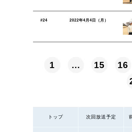
#24
2022年4月4日（月）
1
…
15
16
トップ
次回放送予定