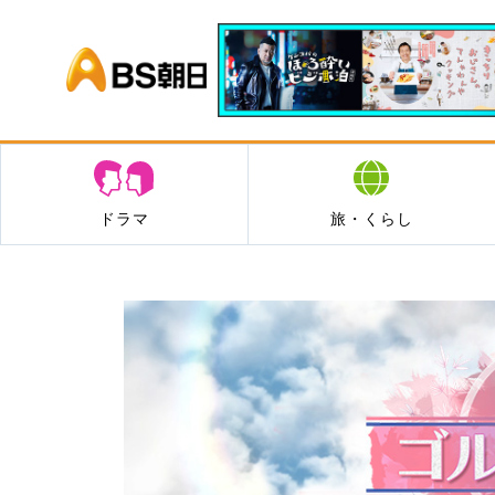
BS朝日
ドラマ
旅・くらし