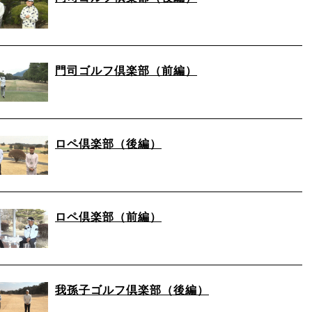
門司ゴルフ倶楽部（前編）
ロペ倶楽部（後編）
ロペ倶楽部（前編）
我孫子ゴルフ倶楽部（後編）