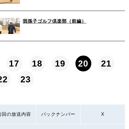
我孫子ゴルフ倶楽部（前編）
17
18
19
20
21
22
23
前回の放送内容
バックナンバー
X