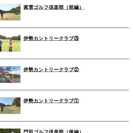
紫雲ゴルフ倶楽部（前編）
伊勢カントリークラブ③
伊勢カントリークラブ②
伊勢カントリークラブ①
門司ゴルフ倶楽部（後編）