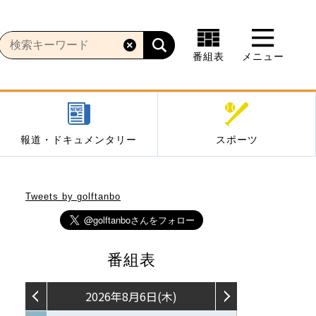
番組表
メニュー
報道・ドキュメンタリー
スポーツ
Tweets by golftanbo
番組表