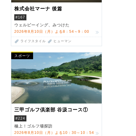
株式会社マーナ 後篇
#167
ウェルビーイング、みつけた
2026年8月10日（月）よる8：54～9：00
ライフスタイル
ヒューマン
スポーツ
三甲ゴルフ倶楽部 谷汲コース①
#224
極上！ゴルフ場探訪
2026年8月10日（月）よる10：30～10：54