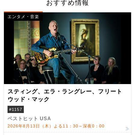
おすすめ情報
エンタメ・音楽
スティング、エラ・ラングレー、フリート
ウッド・マック
#1157
ベストヒット USA
2026年8月13日（木）よる11：30～深夜0：00