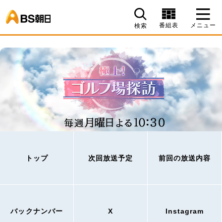
BS朝日
番組表
メニュー
検索
トップ
次回放送予定
前回の放送内容
バックナンバー
X
Instagram