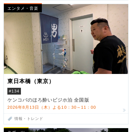
エンタメ・音楽
東日本橋（東京）
#134
ケンコバのほろ酔いビジホ泊 全国版
2026年8月13日（木）よる10：30～11：00
情報・トレンド