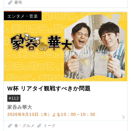
趣味
エンタメ・音楽
W杯 リアタイ観戦すべきか問題
#112
家呑み華大
2026年8月13日（木）よる10：00～10：30
食・グルメ
トーク