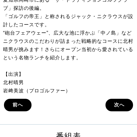
ブ」探訪の後編。
「ゴルフの帝王」と称されるジャック・ニクラウスが設
計したコースです。
“砲台フェアウェー”、広大な池に浮かぶ「中ノ島」など
ニクラウスのこだわりが詰まった戦略的なコースに北村
晴男が挑みます！さらにオープン当初から愛されている
という名物ランチを紹介します。
【出演】
北村晴男
岩﨑美波（プロゴルファー）
前へ
次へ
番組表