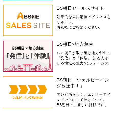
BS朝日セールスサイト
効果的な広告配信でビジネスを
サポート。
お気軽にご相談ください。
BS朝日×地方創生
ＢＳ朝日が取り組む地方創生：
『発信』と『体験』“知る人ぞ
知る地域の魅力”にフォーカス
BS朝日「ウェルビーイン
グ放送中！」
テレビ局らしく、エンターテイ
ンメントにして届けていく。
BS朝日の、新しい挑戦です。