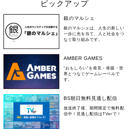
ピックアップ
銀のマルシェ
銀のマルシェは、人生の新しい
一歩に光を当て、人と社会をつ
なぐ取り組みです。
AMBER GAMES
“おもしろい”を発見・発掘・世
界とつなぐゲームレーベルで
す。
BS朝日無料見逃し配信
放送終了後、期間限定で無料配
信中！見逃し配信はTVerで！