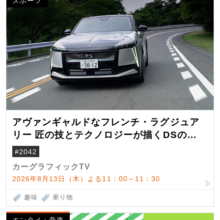
スポーツ
アヴァンギャルドなフレンチ・ラグジュア
リー 匠の技とテクノロジーが描くDSの世
界観
#2042
カーグラフィックTV
2026年8月13日（木）よる11：00～11：30
趣味
乗り物