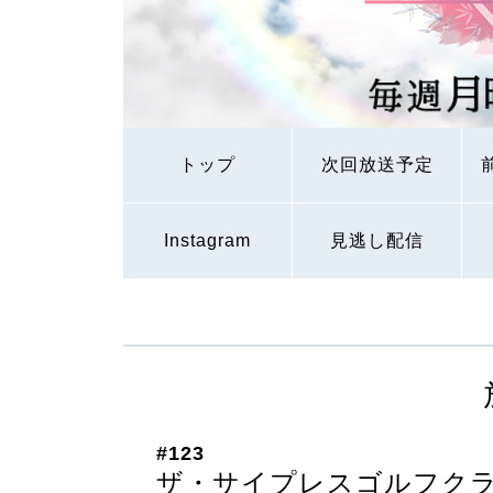
トップ
次回放送予定
Instagram
見逃し配信
#123
ザ・サイプレスゴルフク