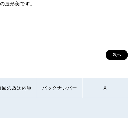
の造形美です。
次へ
前回の放送内容
バックナンバー
X