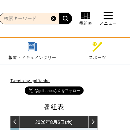
番組表
メニュー
報道・ドキュメンタリー
スポーツ
Tweets by golftanbo
番組表