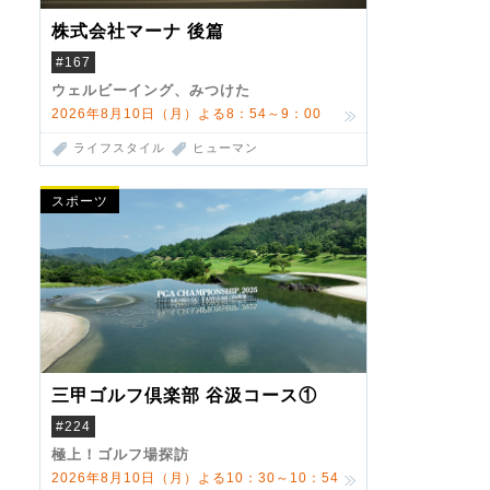
株式会社マーナ 後篇
#167
ウェルビーイング、みつけた
2026年8月10日（月）よる8：54～9：00
ライフスタイル
ヒューマン
スポーツ
三甲ゴルフ倶楽部 谷汲コース①
#224
極上！ゴルフ場探訪
2026年8月10日（月）よる10：30～10：54