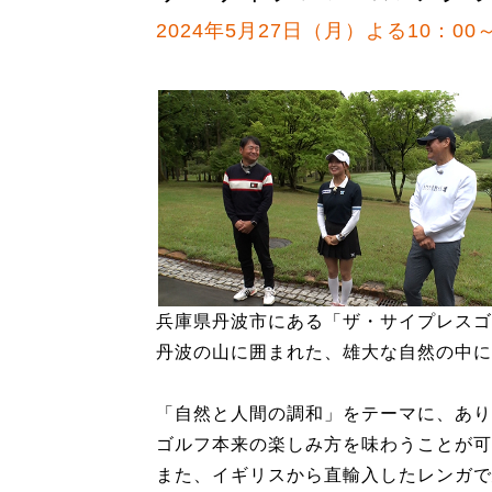
2024年5月27日（月）よる10：00～
兵庫県丹波市にある「ザ・サイプレスゴ
丹波の山に囲まれた、雄大な自然の中に
「自然と人間の調和」をテーマに、あり
ゴルフ本来の楽しみ方を味わうことが可
また、イギリスから直輸入したレンガで