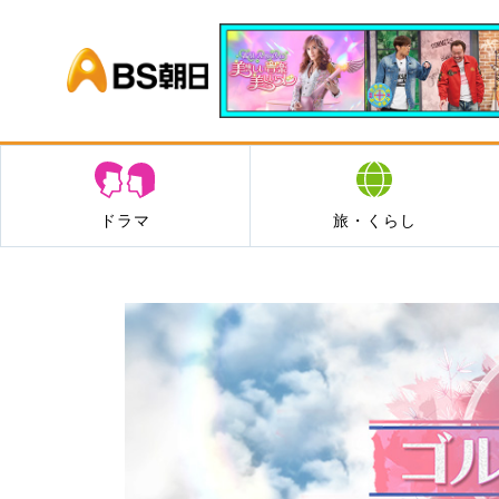
BS朝日
ドラマ
旅・くらし