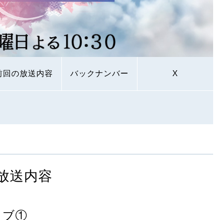
前回の放送内容
バックナンバー
X
放送内容
ラブ①