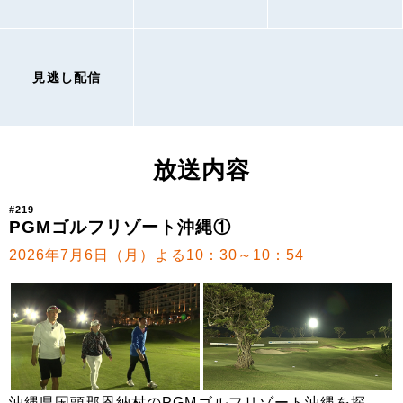
見逃し配信
放送内容
#219
PGMゴルフリゾート沖縄①
2026年7月6日（月）よる10：30～10：54
沖縄県国頭郡恩納村のPGMゴルフリゾート沖縄を探