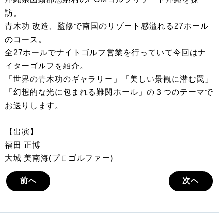
訪。
青木功 改造、監修で南国のリゾート感溢れる27ホール
のコース。
全27ホールでナイトゴルフ営業を行っていて今回はナ
イターゴルフを紹介。
「世界の青木功のギャラリー」「美しい景観に潜む罠」
「幻想的な光に包まれる難関ホール」の３つのテーマで
お送りします。
【出演】
福田 正博
大城 美南海(プロゴルファー)
前へ
次へ