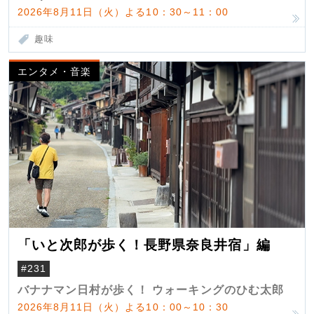
2026年8月11日（火）よる10：30～11：00
趣味
エンタメ・音楽
「いと次郎が歩く！長野県奈良井宿」編
#231
バナナマン日村が歩く！ ウォーキングのひむ太郎
2026年8月11日（火）よる10：00～10：30