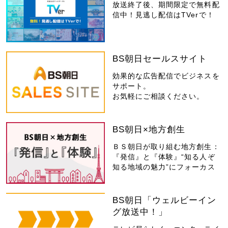
放送終了後、期間限定で無料配
信中！見逃し配信はTVerで！
BS朝日セールスサイト
効果的な広告配信でビジネスを
サポート。
お気軽にご相談ください。
BS朝日×地方創生
ＢＳ朝日が取り組む地方創生：
『発信』と『体験』“知る人ぞ
知る地域の魅力”にフォーカス
BS朝日「ウェルビーイン
グ放送中！」