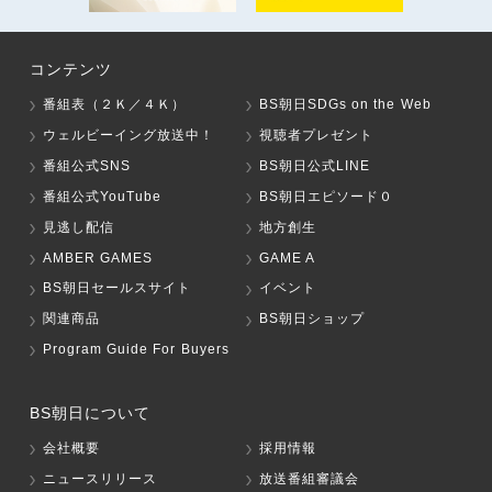
コンテンツ
番組表（２Ｋ／４Ｋ）
BS朝日SDGs on the Web
ウェルビーイング放送中！
視聴者プレゼント
番組公式SNS
BS朝日公式LINE
番組公式YouTube
BS朝日エピソード０
見逃し配信
地方創生
AMBER GAMES
GAME A
BS朝日セールスサイト
イベント
関連商品
BS朝日ショップ
Program Guide For Buyers
BS朝日について
会社概要
採用情報
ニュースリリース
放送番組審議会