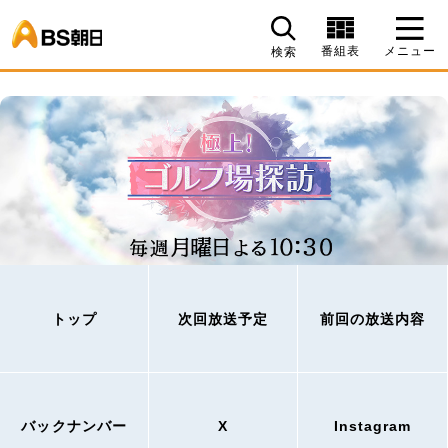
BS朝日
番組表
メニュー
検索
トップ
次回放送予定
前回の放送内容
バックナンバー
X
Instagram