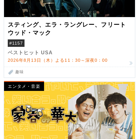
スティング、エラ・ラングレー、フリート
ウッド・マック
#1157
ベストヒット USA
2026年8月13日（木）よる11：30～深夜0：00
趣味
エンタメ・音楽