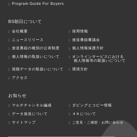
Program Guide For Buyers
BS朝日について
会社概要
採用情報
ニュースリリース
放送番組審議会
放送番組の種別の公表制度
個人情報保護方針
個人情報の取扱いについて
オンラインサービスにおける
個人情報等の取扱いについて
視聴データの取扱いについて
環境方針
アクセス
お知らせ
マルチチャンネル編成
ダビングとコピー情報
データ放送について
４Ｋについて
サイトマップ
ご意見・ご感想・お問い合わせ