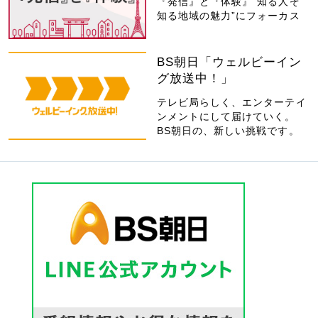
『発信』と『体験』“知る人ぞ
知る地域の魅力”にフォーカス
BS朝日「ウェルビーイン
グ放送中！」
テレビ局らしく、エンターテイ
ンメントにして届けていく。
BS朝日の、新しい挑戦です。