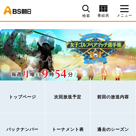
BS朝日
番組表
メニュー
検索
トップページ
次回放送予定
前回の放送内容
バックナンバー
トーナメント表
過去のシーズン