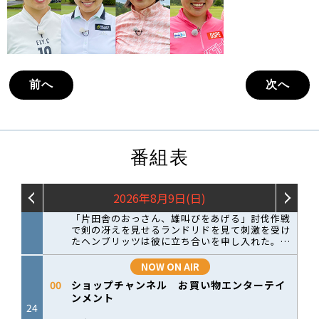
前へ
次へ
番組表