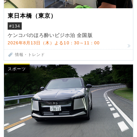
東日本橋（東京）
#134
ケンコバのほろ酔いビジホ泊 全国版
2026年8月13日（木）よる10：30～11：00
情報・トレンド
スポーツ