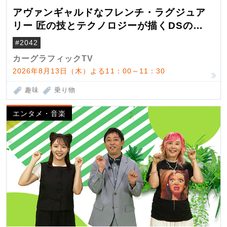
アヴァンギャルドなフレンチ・ラグジュア
リー 匠の技とテクノロジーが描くDSの世
界観
#2042
カーグラフィックTV
2026年8月13日（木）よる11：00～11：30
趣味
乗り物
エンタメ・音楽