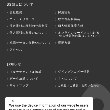
BS朝日について
会社概要
採用情報
ニュースリリース
放送番組審議会
放送番組の種別の公表制度
個人情報保護方針
個人情報の取扱いについて
オンラインサービスにおける
個人情報等の取扱いについて
視聴データの取扱いについて
環境方針
アクセス
お知らせ
マルチチャンネル編成
ダビングとコピー情報
データ放送について
４Ｋについて
サイトマップ
ご意見・ご感想・お問い合わせ
グループ会社
テレビ朝日
テレ朝チャンネル