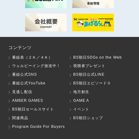
コンテンツ
番組表（２Ｋ／４Ｋ）
BS朝日SDGs on the Web
ウェルビーイング放送中！
視聴者プレゼント
番組公式SNS
BS朝日公式LINE
番組公式YouTube
BS朝日エピソード０
見逃し配信
地方創生
AMBER GAMES
GAME A
BS朝日セールスサイト
イベント
関連商品
BS朝日ショップ
Program Guide For Buyers