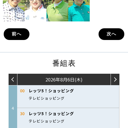
前へ
次へ
番組表