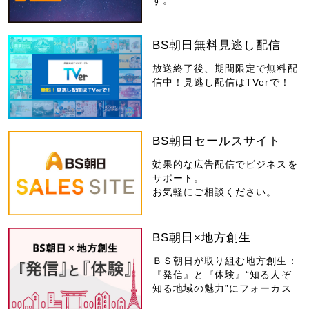
BS朝日無料見逃し配信
放送終了後、期間限定で無料配
信中！見逃し配信はTVerで！
BS朝日セールスサイト
効果的な広告配信でビジネスを
サポート。
お気軽にご相談ください。
BS朝日×地方創生
ＢＳ朝日が取り組む地方創生：
『発信』と『体験』“知る人ぞ
知る地域の魅力”にフォーカス