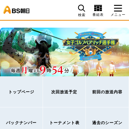
BS朝日
番組表
メニュー
検索
トップページ
次回放送予定
前回の放送内容
バックナンバー
トーナメント表
過去のシーズン