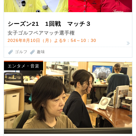
シーズン21 1回戦 マッチ３
女子ゴルフペアマッチ選手権
2026年8月10日（月）よる9：54～10：30
ゴルフ
趣味
エンタメ・音楽