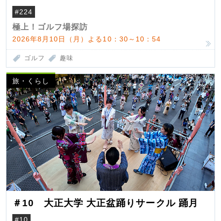
#224
極上！ゴルフ場探訪
2026年8月10日（月）よる10：30～10：54
ゴルフ
趣味
旅・くらし
＃10 大正大学 大正盆踊りサークル 踊月
#10