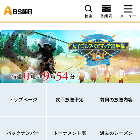
BS朝日
番組表
メニュー
検索
トップページ
次回放送予定
前回の放送内容
バックナンバー
トーナメント表
過去のシーズン