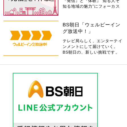
『発信』と『体験』“知る人ぞ
知る地域の魅力”にフォーカス
BS朝日「ウェルビーイン
グ放送中！」
テレビ局らしく、エンターテイ
ンメントにして届けていく。
BS朝日の、新しい挑戦です。