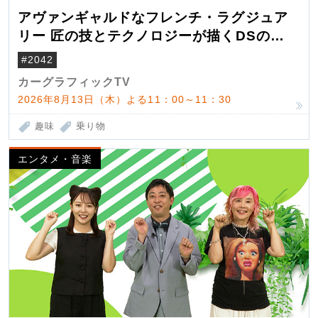
アヴァンギャルドなフレンチ・ラグジュア
リー 匠の技とテクノロジーが描くDSの世
界観
#2042
カーグラフィックTV
2026年8月13日（木）よる11：00～11：30
趣味
乗り物
エンタメ・音楽