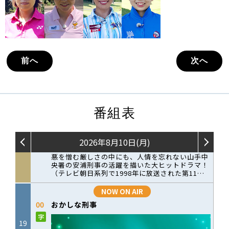
前へ
次へ
番組表