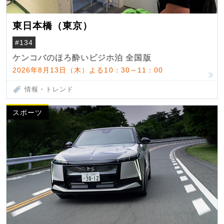
東日本橋（東京）
#134
ケンコバのほろ酔いビジホ泊 全国版
2026年8月13日（木）よる10：30～11：00
情報・トレンド
スポーツ