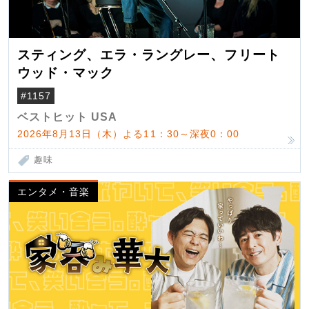
スティング、エラ・ラングレー、フリート
ウッド・マック
#1157
ベストヒット USA
2026年8月13日（木）よる11：30～深夜0：00
趣味
エンタメ・音楽